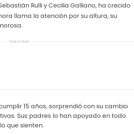
Sebastián Rulli y Cecilia Galliano, ha crecido
ahora llama la atención por su altura, su
morosa.
PUBLICIDAD
cumplir 15 años, sorprendió con su cambio
rtivas. Sus padres lo han apoyado en todo
lo que sienten.