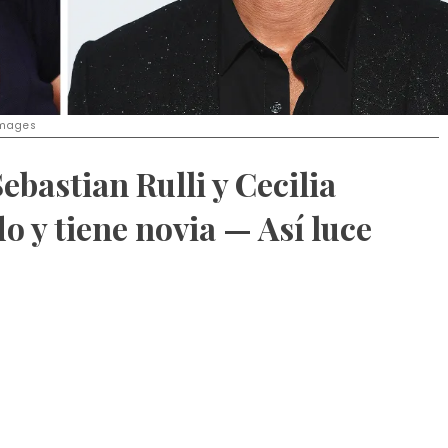
 Images
ebastian Rulli y Cecilia
do y tiene novia — Así luce