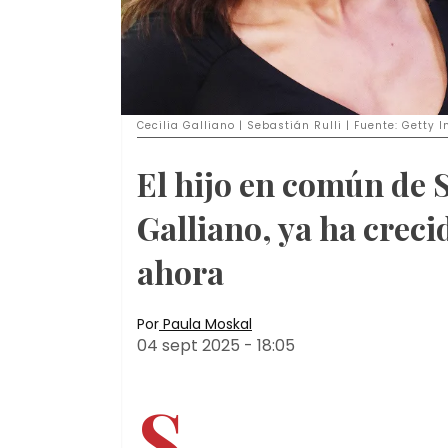
Cecilia Galliano | Sebastián Rulli | Fuente: Getty
El hijo en común de S
Galliano, ya ha creci
ahora
Por
Paula Moskal
04 sept 2025
-
18:05
S