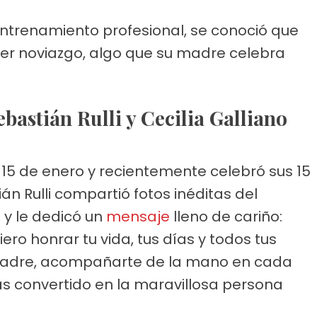
ntrenamiento profesional, se conoció que
mer noviazgo, algo que su madre celebra
Sebastián Rulli y Cecilia Galliano
 15 de enero y recientemente celebró sus 15
ián Rulli compartió fotos inéditas del
 y le dedicó un
mensaje
lleno de cariño:
iero honrar tu vida, tus días y todos tus
tu padre, acompañarte de la mano en cada
s convertido en la maravillosa persona