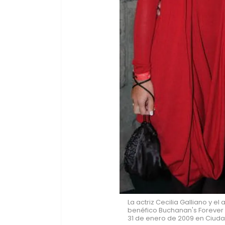
La actriz Cecilia Galliano y el 
benéfico Buchanan's Forever N
31 de enero de 2009 en Ciuda