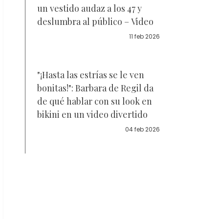
un vestido audaz a los 47 y
deslumbra al público – Video
11 feb 2026
"¡Hasta las estrías se le ven
bonitas!": Barbara de Regil da
de qué hablar con su look en
bikini en un video divertido
04 feb 2026