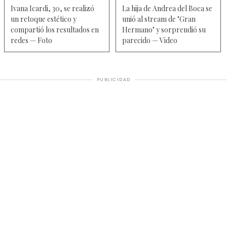
Ivana Icardi, 30, se realizó
La hija de Andrea del Boca se
un retoque estético y
unió al stream de "Gran
compartió los resultados en
Hermano" y sorprendió su
redes — Foto
parecido — Video
PUBLICIDAD