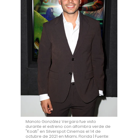
Manolo González Vergara fue visto
durante el estreno con alfombra verde de
"Koati" en Silverspot Cinemas el 14 de
octubre de 2021 en Miami, Florida | Fuente: