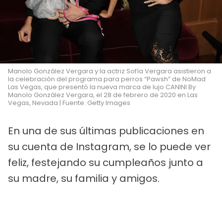
Manolo González Vergara y la actriz Sofía Vergara asistieron a
la celebración del programa para perros “Pawsh” de NoMad
Las Vegas, que presentó la nueva marca de lujo CANINI By
Manolo González Vergara, el 28 de febrero de 2020 en Las
Vegas, Nevada | Fuente: Getty Images
En una de sus últimas publicaciones en
su cuenta de Instagram, se lo puede ver
feliz, festejando su cumpleaños junto a
su madre, su familia y amigos.
PUBLICIDAD