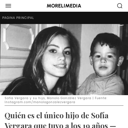
PÁGINA PRINCIPAL
Sofía Vergara y su hijo, Manolo González Vergara | Fuente:
Instagram.com/manologonzalezvergara
Quién es el único hijo de Sofía
Vergara que tuvo a los 19 años —