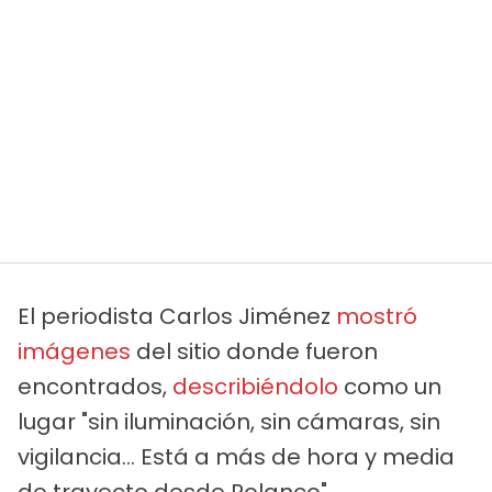
El periodista Carlos Jiménez
mostró
imágenes
del sitio donde fueron
encontrados,
describiéndolo
como un
lugar "sin iluminación, sin cámaras, sin
vigilancia… Está a más de hora y media
de trayecto desde Polanco".