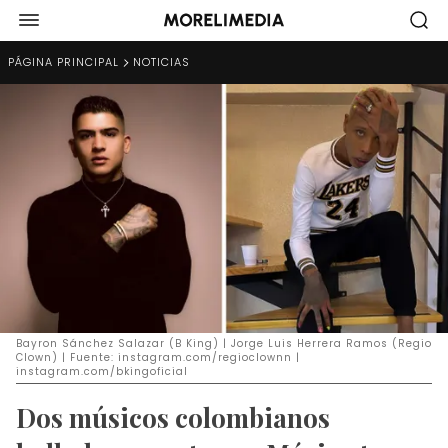
PÁGINA PRINCIPAL
NOTICIAS
Bayron Sánchez Salazar (B King) | Jorge Luis Herrera Ramos (Regio
Clown) | Fuente: instagram.com/regioclownn |
instagram.com/bkingoficial
Dos músicos colombianos