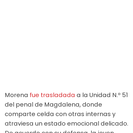
Morena
fue trasladada
a la Unidad N.º 51
del penal de Magdalena, donde
comparte celda con otras internas y
atraviesa un estado emocional delicado.
De acuerdo con su defensa, la joven