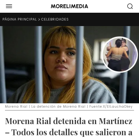
PÁGINA PRINCIPAL
CELEBRIDADES
Morena Rial | La detención de Morena Rial | Fuente:X/ElLauchaOkey
Morena Rial detenida en Martínez
– Todos los detalles que salieron a