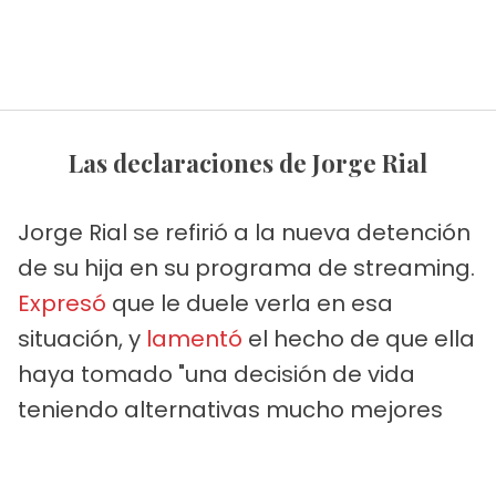
Las declaraciones de Jorge Rial
Jorge Rial se refirió a la nueva detención
de su hija en su programa de streaming.
Expresó
que le duele verla en esa
situación, y
lamentó
el hecho de que ella
haya tomado "una decisión de vida
teniendo alternativas mucho mejores
para elegir el camino del bien, del
estudio, de la honestidad".