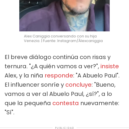
Alex Caniggia conversando con su hija
Venezia. | Fuente: Instagram/Álexcaniggia
El breve diálogo continúa con risas y
ternura. "¿A quién vamos a ver?",
insiste
Alex, y la niña
responde
: "A Abuelo Paul".
El influencer sonríe y
concluye
: "Bueno,
vamos a ver al Abuelo Paul, ¿sí?", a lo
que la pequeña
contesta
nuevamente:
"Sí".
PUBLICIDAD