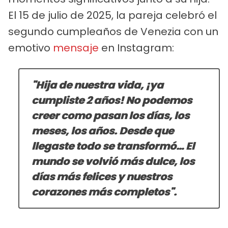
El 15 de julio de 2025, la pareja celebró el
segundo cumpleaños de Venezia con un
emotivo
mensaje
en Instagram:
"Hija de nuestra vida, ¡ya
cumpliste 2 años! No podemos
creer como pasan los días, los
meses, los años. Desde que
llegaste todo se transformó… El
mundo se volvió más dulce, los
días más felices y nuestros
corazones más completos".