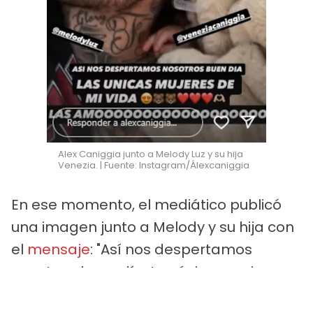
Alex Caniggia junto a Melody Luz y su hija
Venezia. | Fuente: Instagram/Álexcaniggia
En ese momento, el mediático publicó
una imagen junto a Melody y su hija con
el
mensaje
: "Así nos despertamos
nosotros, buen día. Las únicas mujeres
de mi vida, las amo".