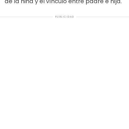
de la niña y el vínculo entre padre e hija.
PUBLICIDAD