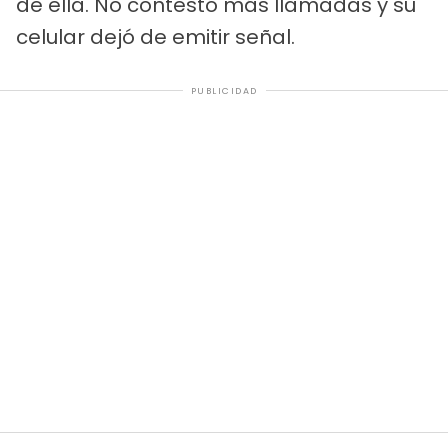
de ella. No contestó más llamadas y su
celular dejó de emitir señal.
PUBLICIDAD