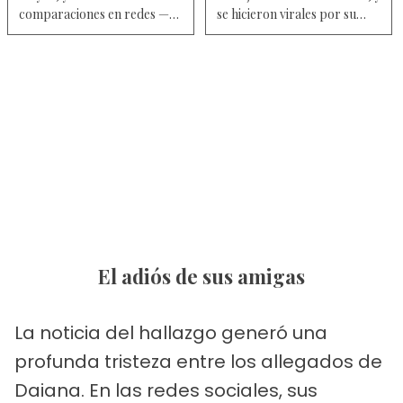
comparaciones en redes —
se hicieron virales por su
Fotos
parecido — A quién se
parecen
El adiós de sus amigas
La noticia del hallazgo generó una
profunda tristeza entre los allegados de
Daiana. En las redes sociales, sus