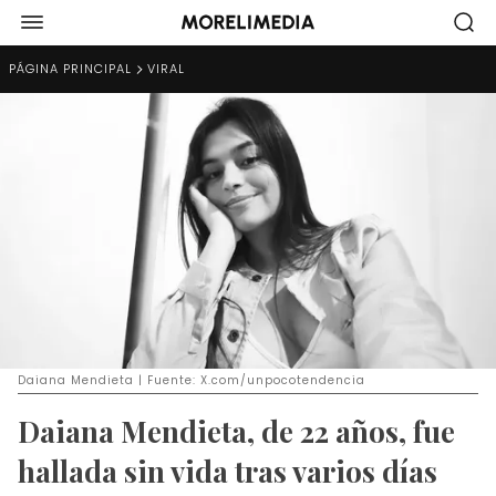
PÁGINA PRINCIPAL
VIRAL
Daiana Mendieta | Fuente: X.com/unpocotendencia
Daiana Mendieta, de 22 años, fue
hallada sin vida tras varios días