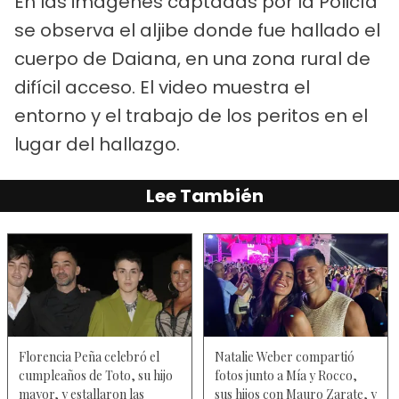
En las imágenes captadas por la Policía
se observa el aljibe donde fue hallado el
cuerpo de Daiana, en una zona rural de
difícil acceso. El video muestra el
entorno y el trabajo de los peritos en el
lugar del hallazgo.
Lee También
Florencia Peña celebró el
Natalie Weber compartió
cumpleaños de Toto, su hijo
fotos junto a Mía y Rocco,
mayor, y estallaron las
sus hijos con Mauro Zarate, y