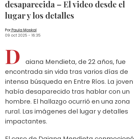
desaparecida – El video desde el
lugar y los detalles
Por
Paula Moskal
09 oct 2025
-
16:35
D
aiana Mendieta, de 22 años, fue
encontrada sin vida tras varios días de
intensa búsqueda en Entre Ríos. La joven
había desaparecido tras hablar con un
hombre. El hallazgo ocurrió en una zona
rural. Las imágenes del lugar y detalles
impactantes.
El caso de Daiana Mendieta conmocionó