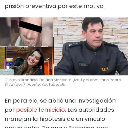
prisión preventiva por este motivo.
Gustavo Brondino, Daiana Mendieta (izq.) y el comisario Pedro
Silva (der.) | Fuente: YouTube/c5n
En paralelo, se abrió una investigación
por
posible femicidio
. Las autoridades
manejan la hipótesis de un vínculo