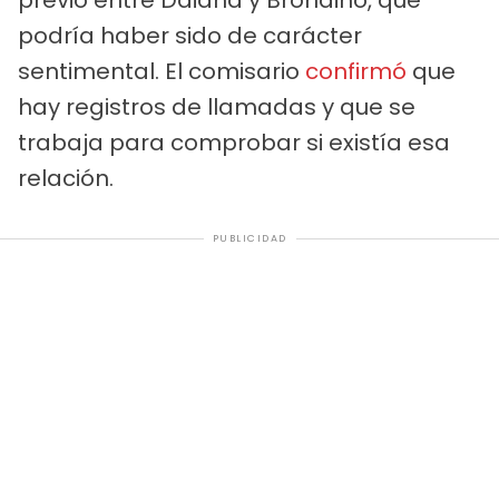
previo entre Daiana y Brondino, que
podría haber sido de carácter
sentimental. El comisario
confirmó
que
hay registros de llamadas y que se
trabaja para comprobar si existía esa
relación.
PUBLICIDAD