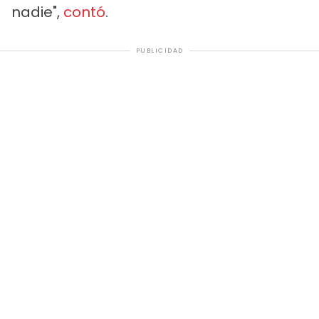
nadie",
contó
.
PUBLICIDAD