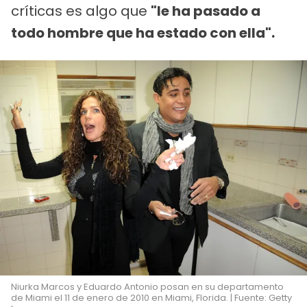
críticas es algo que
"le ha pasado a
todo hombre que ha estado con ella".
Niurka Marcos y Eduardo Antonio posan en su departamento
de Miami el 11 de enero de 2010 en Miami, Florida. | Fuente: Getty