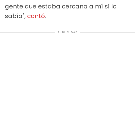
gente que estaba cercana a mí sí lo
sabía",
contó
.
PUBLICIDAD