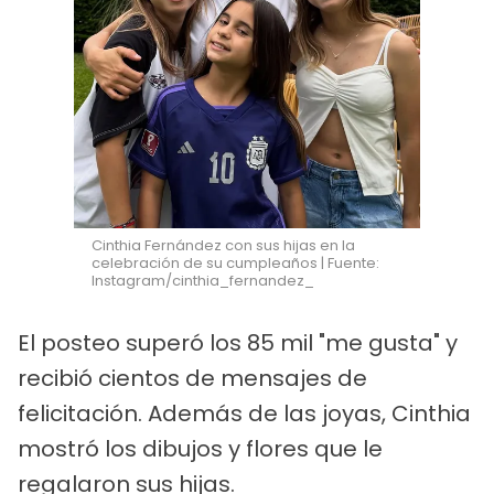
Cinthia Fernández con sus hijas en la
celebración de su cumpleaños | Fuente:
Instagram/cinthia_fernandez_
El posteo superó los 85 mil "me gusta" y
recibió cientos de mensajes de
felicitación. Además de las joyas, Cinthia
mostró los dibujos y flores que le
regalaron sus hijas.