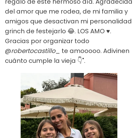
regalo de este hermoso día. Agradecida
del amor que me rodea, de mi familia y
amigos que desactivan mi personalidad
grinch de festejarlo 😂. LOS AMO ♥️.
Gracias por organizar todo
@
robertocastillo
_ te amooooo. Adivinen
cuánto cumple la vieja 👇".