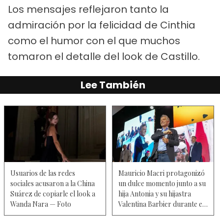
Los mensajes reflejaron tanto la
admiración por la felicidad de Cinthia
como el humor con el que muchos
tomaron el detalle del look de Castillo.
Lee También
Usuarios de las redes
Mauricio Macri protagonizó
sociales acusaron a la China
un dulce momento junto a su
Suárez de copiarle el look a
hija Antonia y su hijastra
Wanda Nara — Foto
Valentina Barbier durante el
estreno del musical