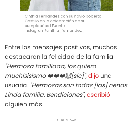
Cinthia Fernández con su novio Roberto
Castillo en la celebración de su
cumpleaños | Fuente:
Instagram/cinthia_fernandez_
Entre los mensajes positivos, muchos
destacaron la felicidad de la familia.
"Hermosa familiaaa, los quiero
muchisisismo ❤️❤️❤️🙌[sic]"
,
dijo
una
usuaria.
"Hermosas son todas [las] nenas.
Linda familia. Bendiciones"
,
escribió
alguien más.
PUBLICIDAD