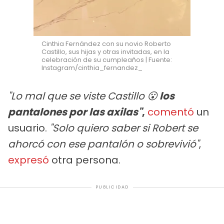
Cinthia Fernández con su novio Roberto
Castillo, sus hijas y otras invitadas, en la
celebración de su cumpleaños | Fuente:
Instagram/cinthia_fernandez_
"Lo mal que se viste Castillo 😮
los
pantalones por las axilas"
,
comentó
un
usuario.
"Solo quiero saber si Robert se
ahorcó con ese pantalón o sobrevivió"
,
expresó
otra persona.
PUBLICIDAD