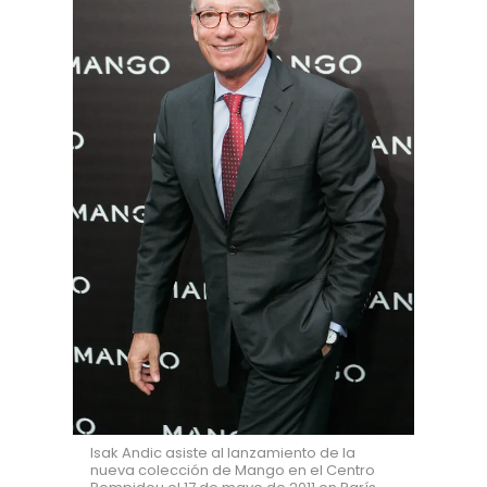
Isak Andic asiste al lanzamiento de la
nueva colección de Mango en el Centro