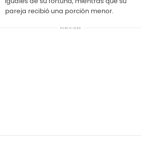
iguales de su fortuna, mientras que su
pareja recibió una porción menor.
PUBLICIDAD