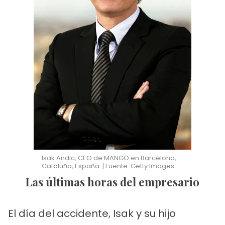
Isak Andic, CEO de MANGO en Barcelona, ​​
Cataluña, España. | Fuente: Getty Images.
Las últimas horas del empresario
El día del accidente, Isak y su hijo