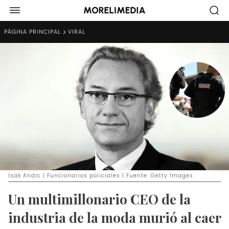
PÁGINA PRINCIPAL
VIRAL
Isak Andic | Funcionarios policiales | Fuente: Getty Images
Un multimillonario CEO de la
industria de la moda murió al caer