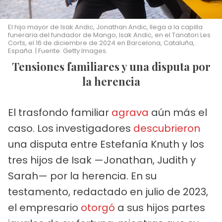
El hijo mayor de Isak Andic, Jonathan Andic, llega a la capilla
funeraria del fundador de Mango, Isak Andic, en el Tanatori Les
Corts, el 16 de diciembre de 2024 en Barcelona, ​​Cataluña,
España. | Fuente: Getty Images.
Tensiones familiares y una disputa por
la herencia
El trasfondo familiar
agrava
aún más el
caso. Los investigadores
descubrieron
una disputa entre Estefanía Knuth y los
tres hijos de Isak —Jonathan, Judith y
Sarah— por la herencia. En su
testamento, redactado en julio de 2023,
el empresario
otorgó
a sus hijos partes