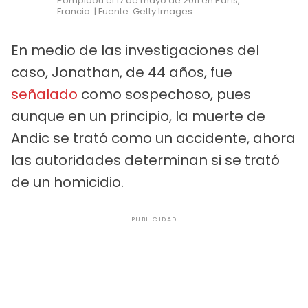
Pompidou el 17 de mayo de 2011 en París,
Francia. | Fuente: Getty Images.
En medio de las investigaciones del
caso, Jonathan, de 44 años, fue
señalado
como sospechoso, pues
aunque en un principio, la muerte de
Andic se trató como un accidente, ahora
las autoridades determinan si se trató
de un homicidio.
PUBLICIDAD