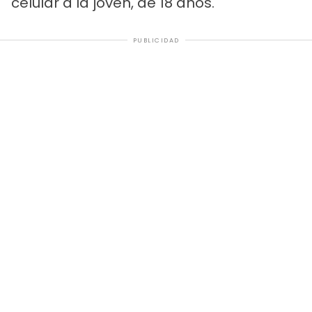
celular a la joven, de 18 años.
PUBLICIDAD