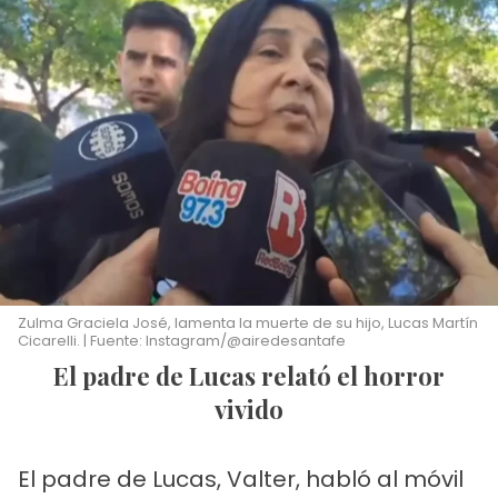
Zulma Graciela José, lamenta la muerte de su hijo, Lucas Martín
Cicarelli. | Fuente: Instagram/@airedesantafe
El padre de Lucas relató el horror
vivido
El padre de Lucas, Valter, habló al móvil