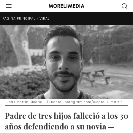
PÁGINA PRINCIPAL
VIRAL
Lucas Martín Cicarelli. | Fuente: instagram.com/cicarelli_martin
Padre de tres hijos falleció a los 30
años defendiendo a su novia —