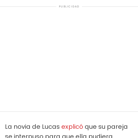
PUBLICIDAD
La novia de Lucas
explicó
que su pareja
se interpuso para que ella pudiera