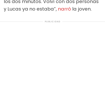
los dos minutos. Volví con dos personas
y Lucas ya no estaba”,
narró
la joven.
PUBLICIDAD