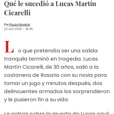
Qué le sucedió a Lucas Martín
Cicarelli
Por
Paula Moskal
22 oct 2025
-
18:35
L
o que pretendía ser una salida
tranquila terminó en tragedia. Lucas
Martín Cicarelli, de 30 años, salió a la
costanera de Rosario con su novia para
tomar un jugo y minutos después, dos
delincuentes armados los sorprendieron
y le pusieron fin a su vida.
La noticia sobre la muerte de Lucas cayó