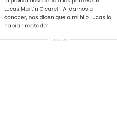
la policía buscando a los padres de
Lucas Martín Cicarelli. Al darnos a
conocer, nos dicen que a mi hijo Lucas lo
habían matado”.
PUBLICIDAD