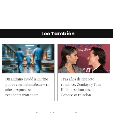
Lee También
Un anciano ayudó a un niño
Tras años de discreto
pobre con matemáticas – 11
romance, Zendaya y Tom
años después, se
Holland se han casado –
reencontraron en un
Conoce su relación
hospital