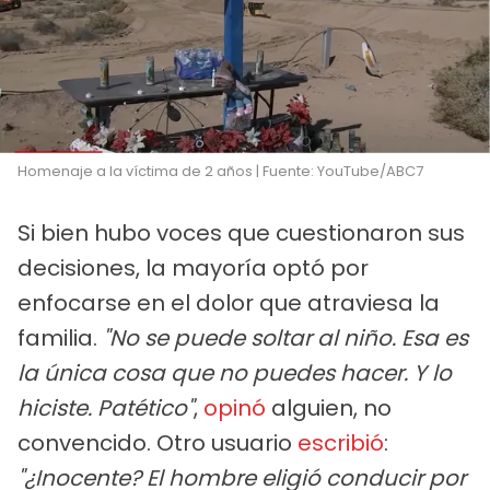
Homenaje a la víctima de 2 años | Fuente: YouTube/ABC7
Si bien hubo voces que cuestionaron sus
decisiones, la mayoría optó por
enfocarse en el dolor que atraviesa la
familia.
"No se puede soltar al niño. Esa es
la única cosa que no puedes hacer. Y lo
hiciste. Patético"
,
opinó
alguien, no
convencido. Otro usuario
escribió
:
"¿Inocente? El hombre eligió conducir por