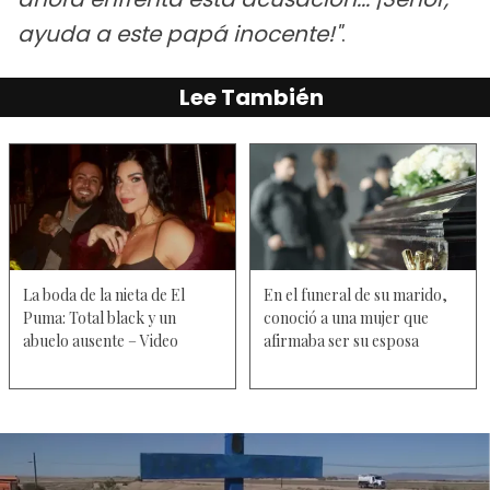
ayuda a este papá inocente!"
.
Lee También
La boda de la nieta de El
En el funeral de su marido,
Puma: Total black y un
conoció a una mujer que
abuelo ausente – Video
afirmaba ser su esposa