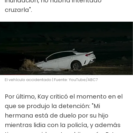
inundación, no habría intentado
cruzarla".
El vehículo accidentado | Fuente: YouTube/ABC7
Por último, Kay criticó el momento en el
que se produjo la detención: "Mi
hermana está de duelo por su hijo
mientras lidia con la policía, y además