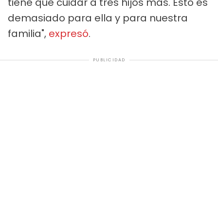
tiene que cuidar a tres hijos más. Esto es
demasiado para ella y para nuestra
familia",
expresó
.
PUBLICIDAD