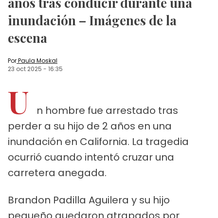
años tras conducir durante una
inundación – Imágenes de la
escena
Por
Paula Moskal
23 oct 2025
-
16:35
U
n hombre fue arrestado tras
perder a su hijo de 2 años en una
inundación en California. La tragedia
ocurrió cuando intentó cruzar una
carretera anegada.
Brandon Padilla Aguilera y su hijo
pequeño quedaron atrapados por