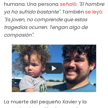
humana. Una persona
señaló
:
"El hombre
ya ha sufrido bastante"
. También
se leyó
:
"Es joven, no comprende que estas
tragedias ocurren. Tengan algo de
compasión".
Watch
La muerte del pequeño Xavier y la