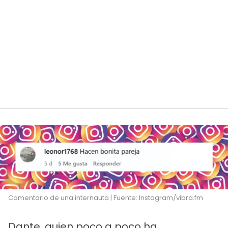
Comentario de una internauta | Fuente: Instagram/vibra.fm
Dante, quien poco a poco ha