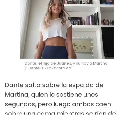
Dante, el hijo de Juanes, y su novia Martina
| Fuente: TikTok/vibra.co
Dante salta sobre la espalda de
Martina, quien lo sostiene unos
segundos, pero luego ambos caen
sobre una cama mientras se ríen del
divertido momento.