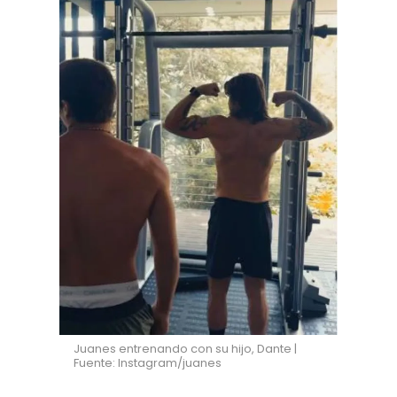
Juanes entrenando con su hijo, Dante |
Fuente: Instagram/juanes