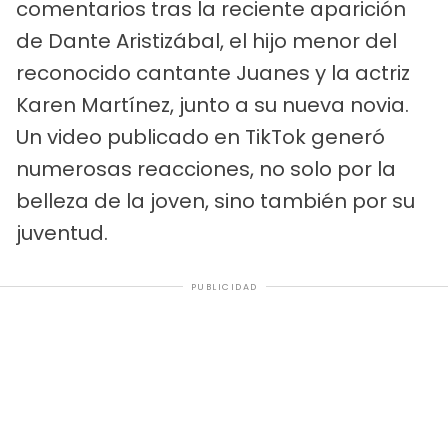
comentarios tras la reciente aparición
de Dante Aristizábal, el hijo menor del
reconocido cantante Juanes y la actriz
Karen Martínez, junto a su nueva novia.
Un video publicado en TikTok generó
numerosas reacciones, no solo por la
belleza de la joven, sino también por su
juventud.
PUBLICIDAD