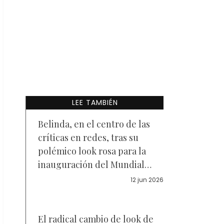
LEE TAMBIÉN
Belinda, en el centro de las
críticas en redes, tras su
polémico look rosa para la
inauguración del Mundial
2026 — Fotos
12 jun 2026
El radical cambio de look de