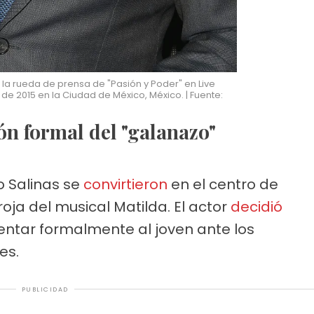
a la rueda de prensa de "Pasión y Poder" en Live
de 2015 en la Ciudad de México, México. | Fuente:
ión formal del "galanazo"
o Salinas se
convirtieron
en el centro de
oja del musical Matilda. El actor
decidió
sentar formalmente al joven ante los
es.
PUBLICIDAD