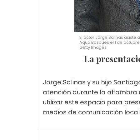
El actor Jorge Salinas asiste 
Aqua Bosques el 1 de octubre 
Getty Images.
La presentac
Jorge Salinas y su hijo Santiag
atención durante la alfombra r
utilizar este espacio para pre
medios de comunicación local