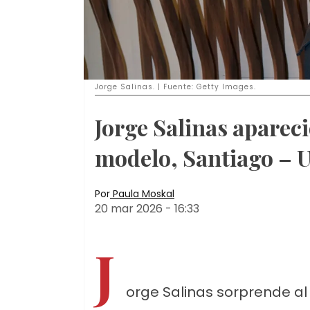
Jorge Salinas. | Fuente: Getty Images.
Jorge Salinas apareci
modelo, Santiago – U
Por
Paula Moskal
20 mar 2026
-
16:33
J
orge Salinas sorprende al