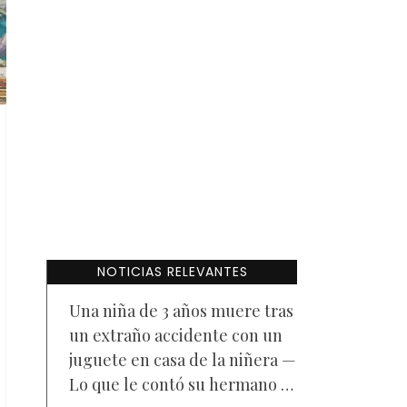
NOTICIAS RELEVANTES
Una niña de 3 años muere tras
un extraño accidente con un
juguete en casa de la niñera —
Lo que le contó su hermano a