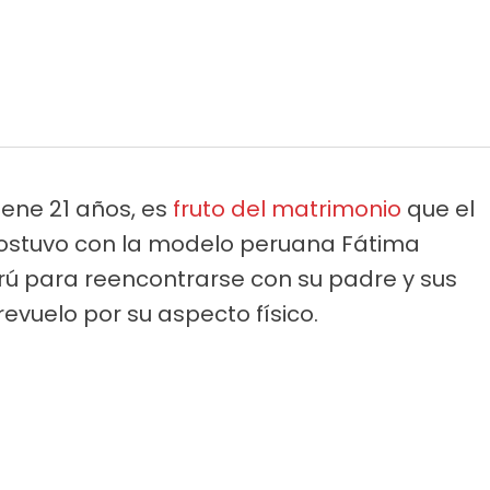
iene 21 años, es
fruto del matrimonio
que el
sostuvo con la modelo peruana Fátima
ú para reencontrarse con su padre y sus
vuelo por su aspecto físico.