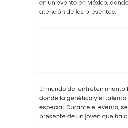
en un evento en México, donde
atención de los presentes.
El mundo del entretenimiento f
donde la genética y el talent
especial. Durante el evento, s
presente de un joven que ha cr