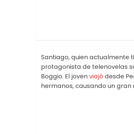
Santiago, quien actualmente t
protagonista de telenovelas 
Boggio. El joven
viajó
desde Per
hermanos, causando un gran re