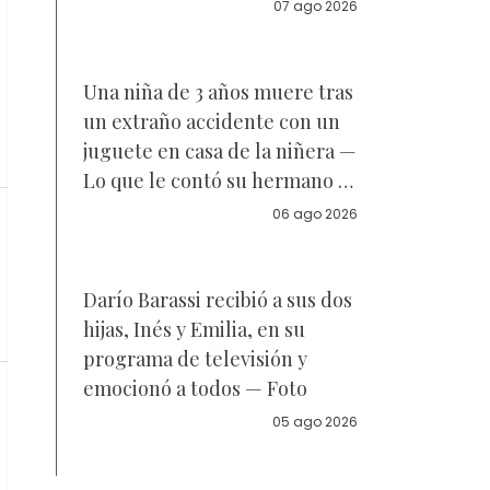
acuerdo sobre a quién se
07 ago 2026
parece la joven de 18 años —
Vídeo
Una niña de 3 años muere tras
un extraño accidente con un
juguete en casa de la niñera —
Lo que le contó su hermano a
la policía
06 ago 2026
Darío Barassi recibió a sus dos
hijas, Inés y Emilia, en su
programa de televisión y
emocionó a todos — Foto
05 ago 2026