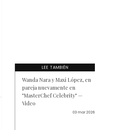
LEE TAMBIÉN
Wanda Nara y Maxi López, en
pareja nuevamente en
"MasterChef Celebrity" —
Video
03 mar 2026