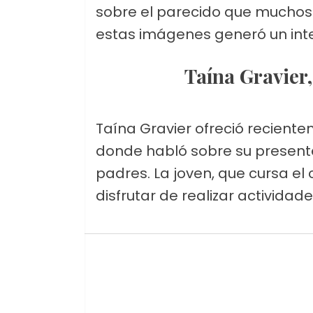
sobre el parecido que muchos v
estas imágenes generó un inte
Taína Gravier
Taína Gravier ofreció recient
donde habló sobre su presente,
padres. La joven, que cursa el
disfrutar de realizar actividade