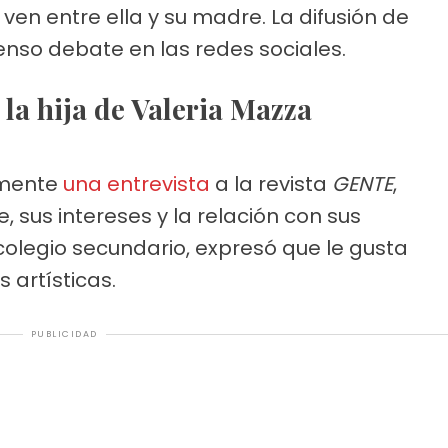
en entre ella y su madre. La difusión de
nso debate en las redes sociales.
, la hija de Valeria Mazza
emente
una entrevista
a la revista
GENTE
,
 sus intereses y la relación con sus
 colegio secundario, expresó que le gusta
s artísticas.
PUBLICIDAD