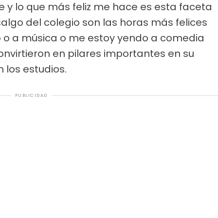
 y lo que más feliz me hace es esta faceta
salgo del colegio son las horas más felices
 o a música o me estoy yendo a comedia
convirtieron en pilares importantes en su
n los estudios.
PUBLICIDAD