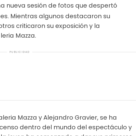
na nueva sesión de fotos que despertó
es. Mientras algunos destacaron su
tros criticaron su exposición y la
eria Mazza.
PUBLICIDAD
aleria Mazza y Alejandro Gravier, se ha
scenso dentro del mundo del espectáculo y