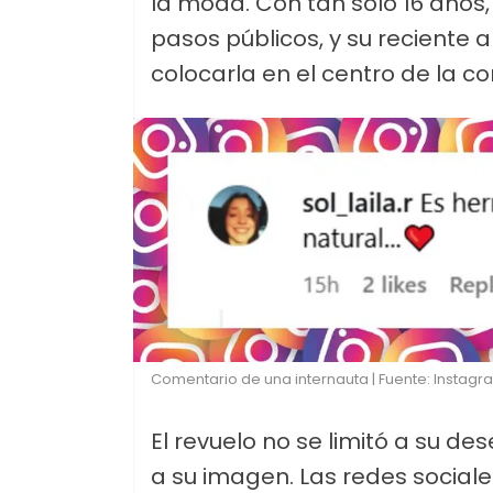
la moda. Con tan solo 16 años
pasos públicos, y su reciente a
colocarla en el centro de la c
Comentario de una internauta | Fuente: Instag
El revuelo no se limitó a su d
a su imagen. Las redes social