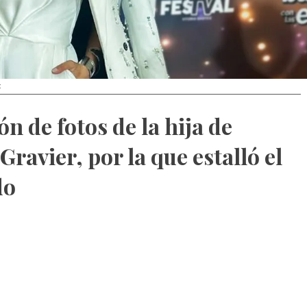
k
n de fotos de la hija de
Gravier, por la que estalló el
do