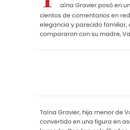
aína Gravier posó en u
cientos de comentarios en red
elegancia y parecido familiar, o
compararon con su madre, Val
Taína Gravier, hija menor de V
convertido en una figura en a