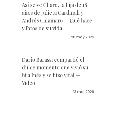
Así se ve Charo, la hija de 18
años de Julieta Cardinali y
Andrés Calamaro — Qué hace
y fotos de su vida
26 may 2026
Darío Barassi compartió el
dulce momento que vivió su
hija Inés y se hizo viral —
Video
13 mar 2026