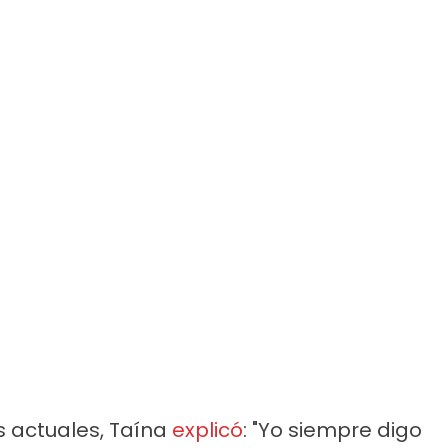
s actuales, Taína
explicó
: "Yo siempre digo