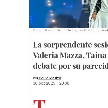
Valeria Mazza | Fuente: Instagram/valeriamazzao
La sorprendente sesió
Valeria Mazza, Taína 
debate por su pareci
Por
Paula Moskal
30 oct 2025
-
20:08
T