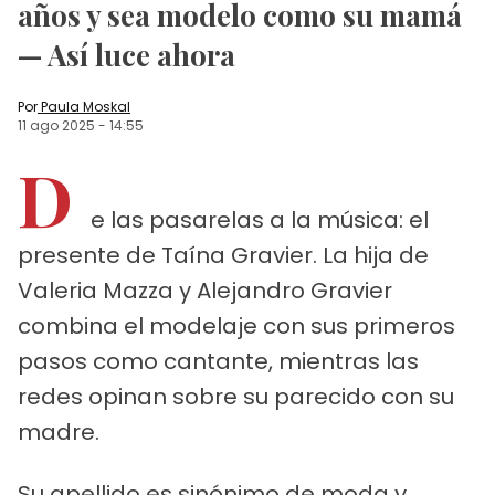
años y sea modelo como su mamá
— Así luce ahora
Por
Paula Moskal
11 ago 2025
-
14:55
D
e las pasarelas a la música: el
presente de Taína Gravier. La hija de
Valeria Mazza y Alejandro Gravier
combina el modelaje con sus primeros
pasos como cantante, mientras las
redes opinan sobre su parecido con su
madre.
Su apellido es sinónimo de moda y