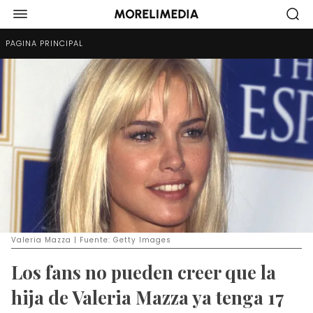
PÁGINA PRINCIPAL
Valeria Mazza | Fuente: Getty Images
Los fans no pueden creer que la
hija de Valeria Mazza ya tenga 17