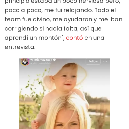
principio estaba un poco nerviosa pero,
poco a poco, me fui relajando. Todo el
team fue divino, me ayudaron y me iban
corrigiendo si hacía falta, así que
aprendí un montón",
contó
en una
entrevista.