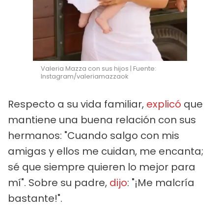
Valeria Mazza con sus hijos | Fuente:
Instagram/valeriamazzaok
Respecto a su vida familiar,
explicó
que
mantiene una buena relación con sus
hermanos: "Cuando salgo con mis
amigas y ellos me cuidan, me encanta;
sé que siempre quieren lo mejor para
mí". Sobre su padre,
dijo
: "¡Me malcría
bastante!".