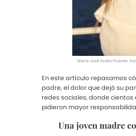
María José Ardila | Fuente: F
En este artículo repasamos có
padre, el dolor que dejó su pa
redes sociales, donde cientos
pidieron mayor responsabilida
Una joven madre c