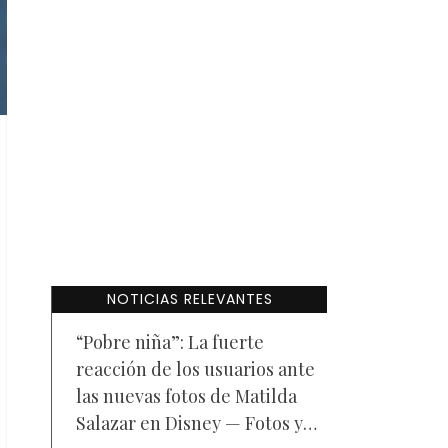
NOTICIAS RELEVANTES
“Pobre niña”: La fuerte
reacción de los usuarios ante
las nuevas fotos de Matilda
Salazar en Disney — Fotos y