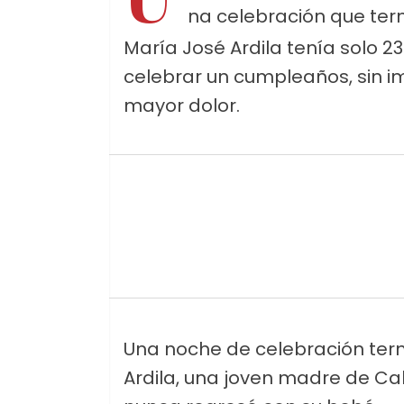
na celebración que term
María José Ardila tenía solo 23
celebrar un cumpleaños, sin im
mayor dolor.
Una noche de celebración ter
Ardila, una joven madre de Cal