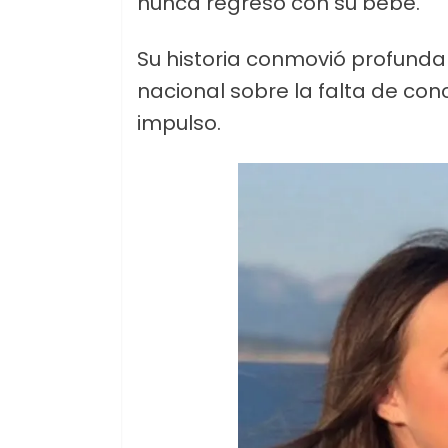
nunca regresó con su bebé.
Su historia conmovió profunda
nacional sobre la falta de con
impulso.