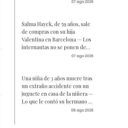
Reacciones
07 ago 2026
Salma Hayek, de 59 años, sale
de compras con su hija
Valentina en Barcelona — Los
internautas no se ponen de
acuerdo sobre a quién se
07 ago 2026
parece la joven de 18 años —
Vídeo
Una niña de 3 años muere tras
un extraño accidente con un
juguete en casa de la niñera —
Lo que le contó su hermano a
la policía
06 ago 2026