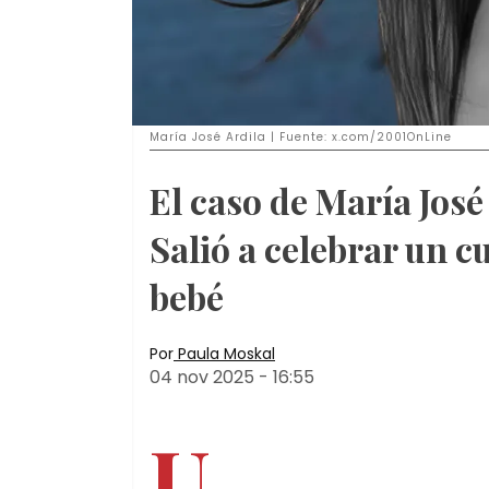
María José Ardila | Fuente: x.com/2001OnLine
El caso de María José
Salió a celebrar un 
bebé
Por
Paula Moskal
04 nov 2025
-
16:55
U