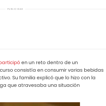
PUBLICIDAD
participó
en un reto dentro de un
ncurso consistía en consumir varias bebidas
vo. Su familia explicó que lo hizo con la
iga que atravesaba una situación