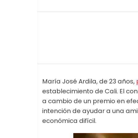
María José Ardila, de 23 años,
establecimiento de Cali. El co
a cambio de un premio en efecti
intención de ayudar a una am
económica difícil.