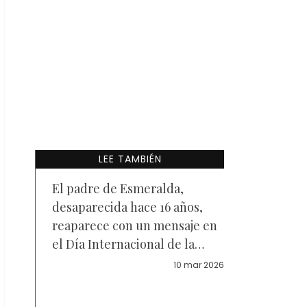
LEE TAMBIÉN
El padre de Esmeralda,
desaparecida hace 16 años,
reaparece con un mensaje en
el Día Internacional de la
Mujer
10 mar 2026