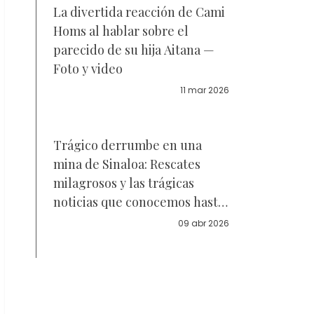
La divertida reacción de Cami
Homs al hablar sobre el
parecido de su hija Aitana —
Foto y video
11 mar 2026
Trágico derrumbe en una
mina de Sinaloa: Rescates
milagrosos y las trágicas
noticias que conocemos hasta
ahora
09 abr 2026