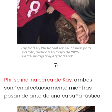
Kay, Sadie y Phil Robertson se inclinan para
una foto, fechada en mayo de 2025 |
Fuente: instagram/legitsadierob
7.
Phil se inclina cerca de Kay,
ambos
sonríen afectuosamente mientras
posan delante de una cabaña rústica.