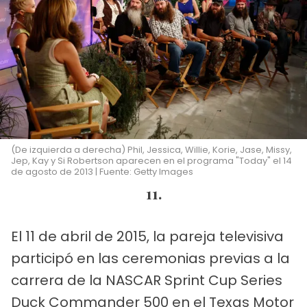
(De izquierda a derecha) Phil, Jessica, Willie, Korie, Jase, Missy,
Jep, Kay y Si Robertson aparecen en el programa "Today" el 14
de agosto de 2013 | Fuente: Getty Images
11.
El 11 de abril de 2015, la pareja televisiva
participó en las ceremonias previas a la
carrera de la NASCAR Sprint Cup Series
Duck Commander 500 en el Texas Motor