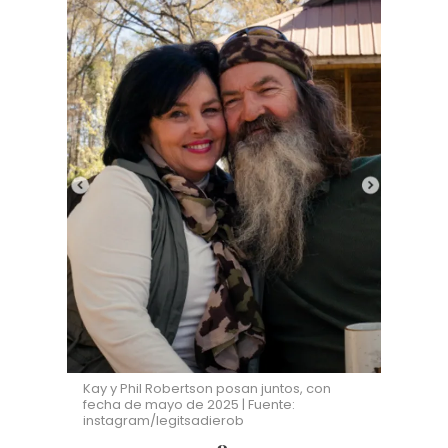
Kay y Phil Robertson posan juntos, con
fecha de mayo de 2025 | Fuente:
instagram/legitsadierob