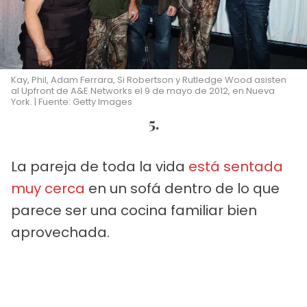
Kay, Phil, Adam Ferrara, Si Robertson y Rutledge Wood asisten
al Upfront de A&E Networks el 9 de mayo de 2012, en Nueva
York. | Fuente: Getty Images
5.
La pareja de toda la vida
está sentada
muy cerca
en un sofá dentro de lo que
parece ser una cocina familiar bien
aprovechada.