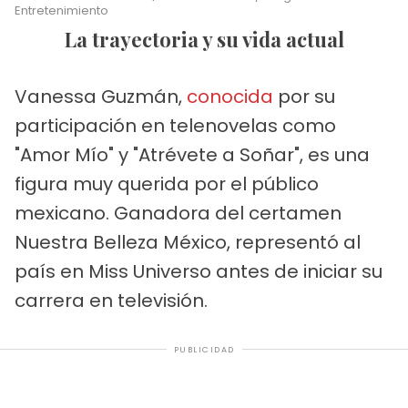
Entretenimiento
La trayectoria y su vida actual
Vanessa Guzmán,
conocida
por su
participación en telenovelas como
"Amor Mío" y "Atrévete a Soñar", es una
figura muy querida por el público
mexicano. Ganadora del certamen
Nuestra Belleza México, representó al
país en Miss Universo antes de iniciar su
carrera en televisión.
PUBLICIDAD