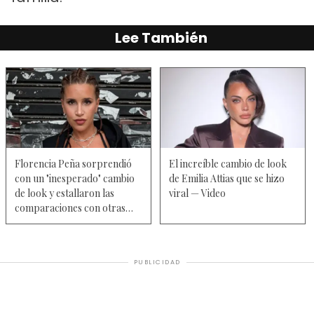
Lee También
Florencia Peña sorprendió
El increíble cambio de look
con un "inesperado" cambio
de Emilia Attias que se hizo
de look y estallaron las
viral — Video
comparaciones con otras
figuras — Video
PUBLICIDAD