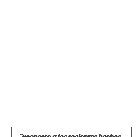
"Respecto a los recientes hechos