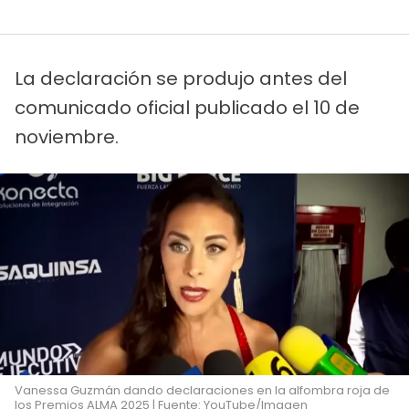
La declaración se produjo antes del
comunicado oficial publicado el 10 de
noviembre.
Vanessa Guzmán dando declaraciones en la alfombra roja de
los Premios ALMA 2025 | Fuente: YouTube/Imagen