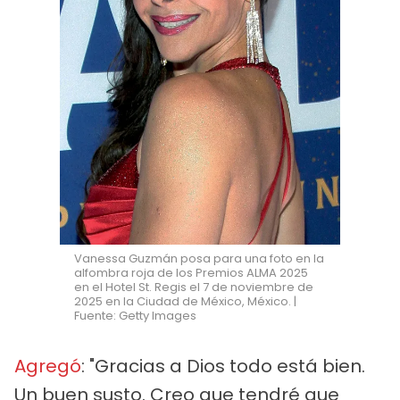
Vanessa Guzmán posa para una foto en la
alfombra roja de los Premios ALMA 2025
en el Hotel St. Regis el 7 de noviembre de
2025 en la Ciudad de México, México. |
Fuente: Getty Images
Agregó
: "Gracias a Dios todo está bien.
Un buen susto. Creo que tendré que