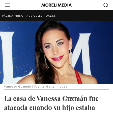
PÁGINA PRINCIPAL
CELEBRIDADES
Vanessa Guzmán | Fuente: Getty Images
La casa de Vanessa Guzmán fue
atacada cuando su hijo estaba