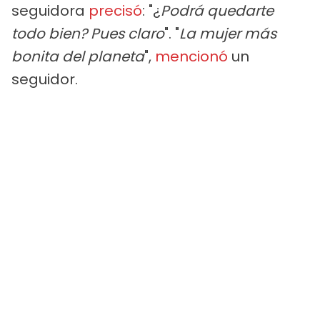
seguidora
precisó
: "¿
Podrá quedarte
todo bien? Pues claro
". "
La mujer más
bonita del planeta
",
mencionó
un
seguidor.