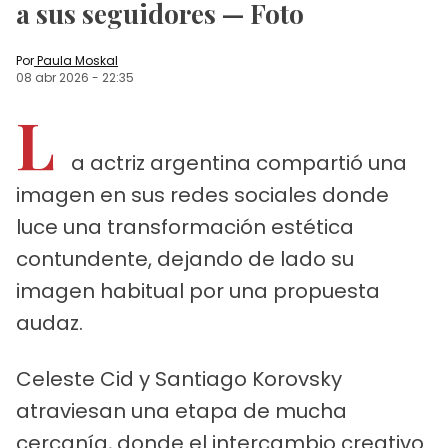
a sus seguidores — Foto
Por
Paula Moskal
08 abr 2026
-
22:35
L
a actriz argentina compartió una
imagen en sus redes sociales donde
luce una transformación estética
contundente, dejando de lado su
imagen habitual por una propuesta
audaz.
Celeste Cid y Santiago Korovsky
atraviesan una etapa de mucha
cercanía, donde el intercambio creativo