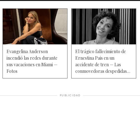
Evangelina Anderson
El trágico fallecimiento de
incendió las redes durante
Ernestina Pais en un
sus vacaciones en Miami —
accidente de tren — Las
Fotos
conmovedoras despedidas
de su hijo Benicio y su ex
pareja, Alejandro Guyot, en
redes
PUBLICIDAD