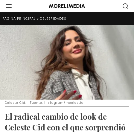
PÁGINA PRINCIPAL
CELEBRIDADES
Celeste Cid. | Fuente: Instagram/mcelestia
El radical cambio de look de
Celeste Cid con el que sorprendió