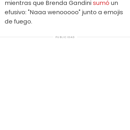
mientras que Brenda Gandini
sumó
un
efusivo: "Naaa wenooooo" junto a emojis
de fuego.
PUBLICIDAD