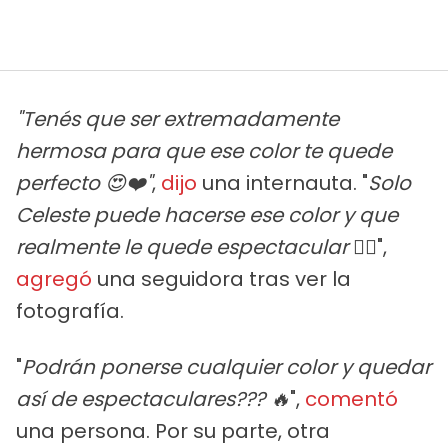
"Tenés que ser extremadamente
hermosa para que ese color te quede
perfecto 😍❤️"
,
dijo
una internauta. "
Solo
Celeste puede hacerse ese color y que
realmente le quede espectacular ❤️‍🔥
",
agregó
una seguidora tras ver la
fotografía.
"
Podrán ponerse cualquier color y quedar
así de espectaculares??? 🔥
",
comentó
una persona. Por su parte, otra