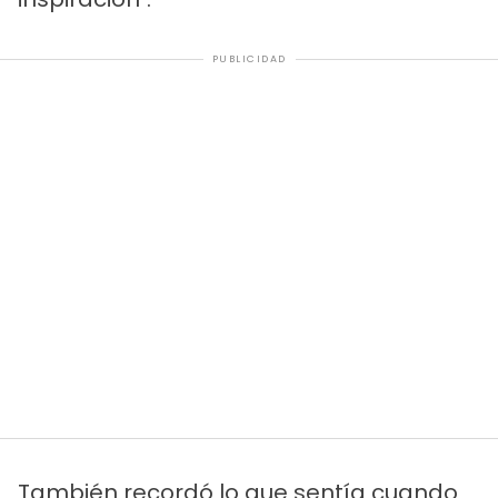
PUBLICIDAD
También recordó lo que sentía cuando