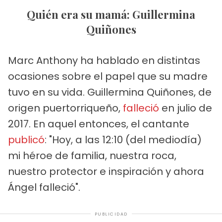
Quién era su mamá: Guillermina
Quiñones
Marc Anthony ha hablado en distintas
ocasiones sobre el papel que su madre
tuvo en su vida. Guillermina Quiñones, de
origen puertorriqueño,
falleció
en julio de
2017. En aquel entonces, el cantante
publicó
: "Hoy, a las 12:10 (del mediodía)
mi héroe de familia, nuestra roca,
nuestro protector e inspiración y ahora
Ángel falleció".
PUBLICIDAD