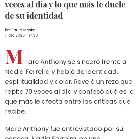
veces al día y lo que más le duele
de su identidad
Por
Paula Moskal
11 dic 2025
-
17:30
M
arc Anthony se sinceró frente a
Nadia Ferreira y habló de identidad,
espiritualidad y dolor. Reveló un rezo que
repite 70 veces al día y confesó qué es lo
que más le afecta entre las críticas que
recibe.
Marc Anthony fue entrevistado por su
esposa, Nadia Ferreira, en una