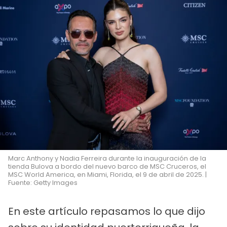
Marc Anthony y Nadia Ferreira durante la inauguración de la
tienda Bulova a bordo del nuevo barco de MSC Cruceros, el
MSC World America, en Miami, Florida, el 9 de abril de 2025. |
Fuente: Getty Images
En este artículo repasamos lo que dijo