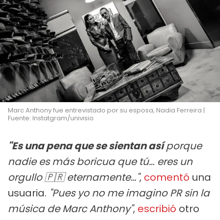
Marc Anthony fue entrevistado por su esposa, Nadia Ferreira |
Fuente: Instatgram/univisio
"Es una pena que se sientan así
porque
nadie es más boricua que tú… eres un
orgullo 🇵🇷 eternamente…"
,
comentó
una
usuaria.
"Pues yo no me imagino PR sin la
música de Marc Anthony"
,
escribió
otro