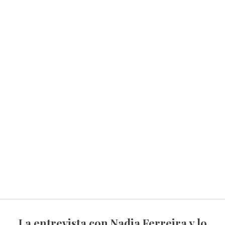
La entrevista con Nadia Ferreira y lo