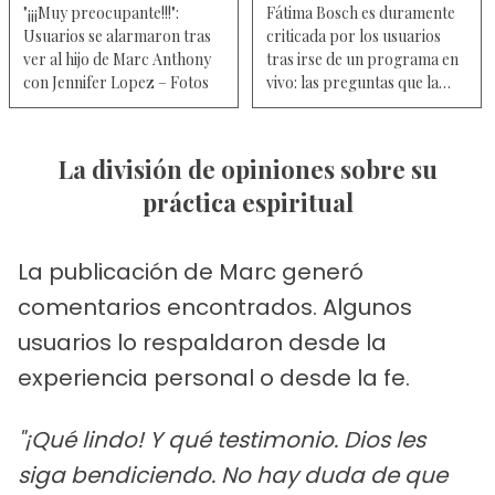
"¡¡¡Muy preocupante!!!":
Fátima Bosch es duramente
Usuarios se alarmaron tras
criticada por los usuarios
ver al hijo de Marc Anthony
tras irse de un programa en
con Jennifer Lopez – Fotos
vivo: las preguntas que la
hicieron marcharse y el
desacuerdo de Dayanara
Torres
La división de opiniones sobre su
práctica espiritual
La publicación de Marc generó
comentarios encontrados. Algunos
usuarios lo respaldaron desde la
experiencia personal o desde la fe.
"¡Qué lindo! Y qué testimonio. Dios les
siga bendiciendo. No hay duda de que