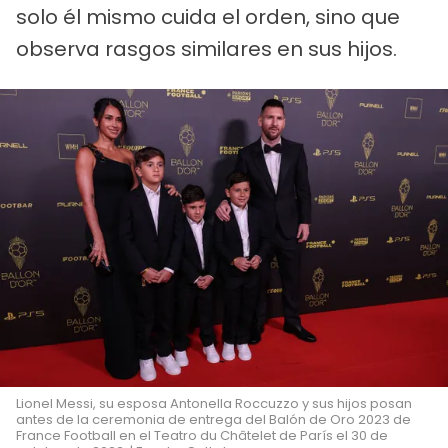
solo él mismo cuida el orden, sino que
observa rasgos similares en sus hijos.
Lionel Messi, su esposa Antonella Roccuzzo y sus hijos posan
antes de la ceremonia de entrega del Balón de Oro 2023 de
France Football en el Teatro du Châtelet de París el 30 de