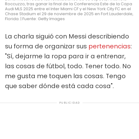
Roccuzzo, tras ganar la final de la Conferencia Este de la Copa
Audi MLS 2025 entre el Inter Miami CF y el New York City FC en el
Chase Stadium el 29 de noviembre de 2025 en Fort Lauderdale,
Florida. | Fuente: Getty Images
La charla siguió con Messi describiendo
su forma de organizar sus
pertenencias
:
"Sí, dejarme la ropa para ir a entrenar,
las cosas de fútbol, todo. Tener todo. No
me gusta me toquen las cosas. Tengo
que saber dónde está cada cosa".
PUBLICIDAD