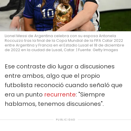
Lionel Messi de Argentina celebra con su esposa Antonela
Roccuzzo tras la final de la Copa Mundial de la FIFA Catar 2022
entre Argentina y Francia en el Estadio Lusail el 18 de diciembre
de 2022 en la ciudad de Lusail, Catar. | Fuente: Getty Images
Ese contraste dio lugar a discusiones
entre ambos, algo que el propio
futbolista reconoció cuando señaló que
era un punto
recurrente
: "Siempre
hablamos, tenemos discusiones".
PUBLICIDAD