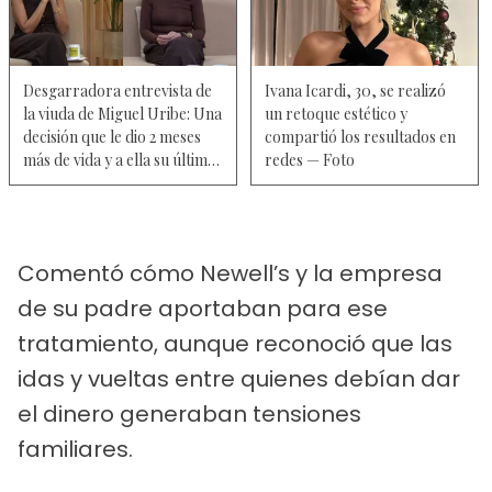
Desgarradora entrevista de
Ivana Icardi, 30, se realizó
la viuda de Miguel Uribe: Una
un retoque estético y
decisión que le dio 2 meses
compartió los resultados en
más de vida y a ella su último
redes — Foto
adiós
Comentó cómo Newell’s y la empresa
de su padre aportaban para ese
tratamiento, aunque reconoció que las
idas y vueltas entre quienes debían dar
el dinero generaban tensiones
familiares.