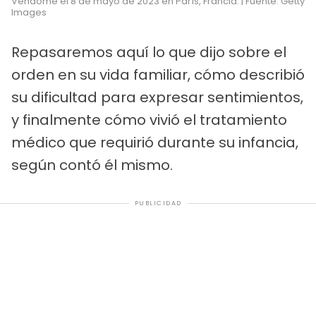
Vendôme el 8 de mayo de 2023 en París, Francia. | Fuente: Getty
Images
Repasaremos aquí lo que dijo sobre el
orden en su vida familiar, cómo describió
su dificultad para expresar sentimientos,
y finalmente cómo vivió el tratamiento
médico que requirió durante su infancia,
según contó él mismo.
PUBLICIDAD