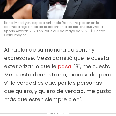
Lionel Messi y su esposa Antonela Roccuzzo posan en la
alfombra roja antes de la ceremonia de los Laureus World
Sports Awards 2023 en París el 8 de mayo de 2023. | Fuente:
Getty Images
Al hablar de su manera de sentir y
expresarse, Messi admitió que le cuesta
exteriorizar lo que le
pasa
: "Sí, me cuesta.
Me cuesta demostrarlo, expresarlo, pero
sí, la verdad es que, por las personas
que quiero, y quiero de verdad, me gusta
más que estén siempre bien".
PUBLICIDAD