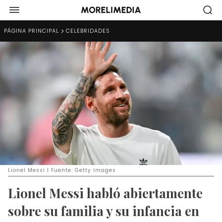
PÁGINA PRINCIPAL
CELEBRIDADES
Lionel Messi | Fuente: Getty Images
Lionel Messi habló abiertamente
sobre su familia y su infancia en