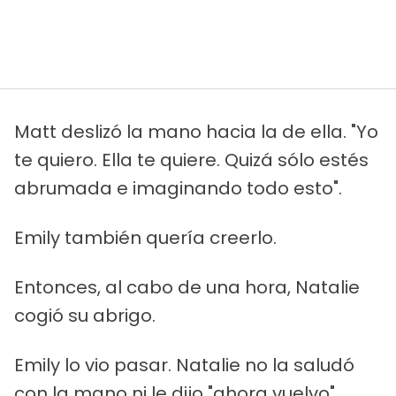
Matt deslizó la mano hacia la de ella. "Yo
te quiero. Ella te quiere. Quizá sólo estés
abrumada e imaginando todo esto".
Emily también quería creerlo.
Entonces, al cabo de una hora, Natalie
cogió su abrigo.
Emily lo vio pasar. Natalie no la saludó
con la mano ni le dijo "ahora vuelvo",