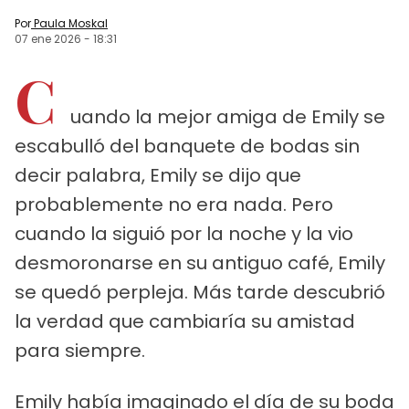
Por
Paula Moskal
07 ene 2026
-
18:31
C
uando la mejor amiga de Emily se
escabulló del banquete de bodas sin
decir palabra, Emily se dijo que
probablemente no era nada. Pero
cuando la siguió por la noche y la vio
desmoronarse en su antiguo café, Emily
se quedó perpleja. Más tarde descubrió
la verdad que cambiaría su amistad
para siempre.
Emily había imaginado el día de su boda