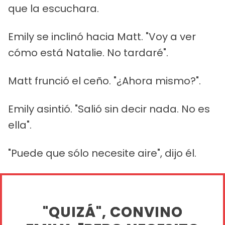
que la escuchara.
Emily se inclinó hacia Matt. "Voy a ver
cómo está Natalie. No tardaré".
Matt frunció el ceño. "¿Ahora mismo?".
Emily asintió. "Salió sin decir nada. No es
ella".
"Puede que sólo necesite aire", dijo él.
"QUIZÁ", CONVINO