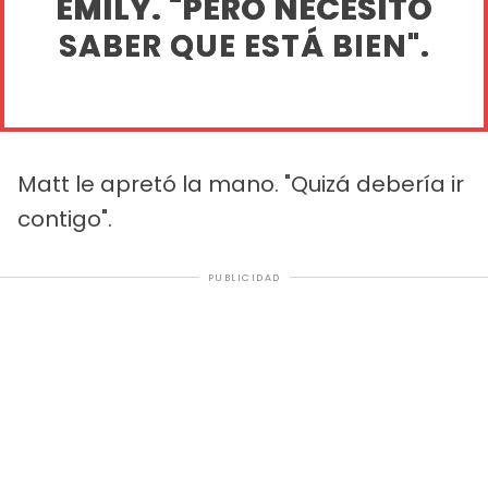
EMILY. "PERO NECESITO
SABER QUE ESTÁ BIEN".
Matt le apretó la mano. "Quizá debería ir
contigo".
PUBLICIDAD