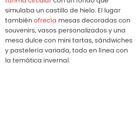
tarima circular
con un fondo que
simulaba un castillo de hielo. El lugar
también
ofrecía
mesas decoradas con
souvenirs, vasos personalizados y una
mesa dulce con mini tartas, sándwiches
y pastelería variada, todo en línea con
la temática invernal.