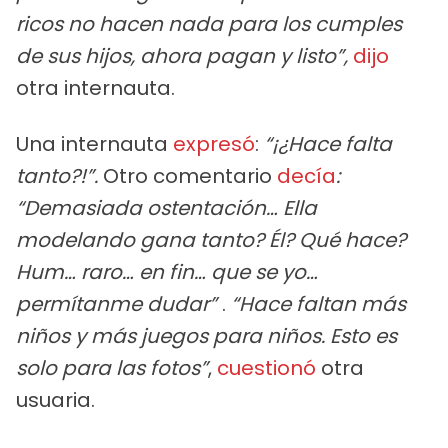
ricos no hacen nada para los cumples
de sus hijos, ahora pagan y listo”,
dijo
otra internauta.
Una internauta
expresó
:
“¡¿Hace falta
tanto?!”.
Otro comentario
decía
:
“Demasiada ostentación… Ella
modelando gana tanto? Él? Qué hace?
Hum… raro… en fin… que se yo…
permítanme dudar”
.
“Hace faltan más
niños y más juegos para niños. Esto es
solo para las fotos”
,
cuestionó
otra
usuaria.