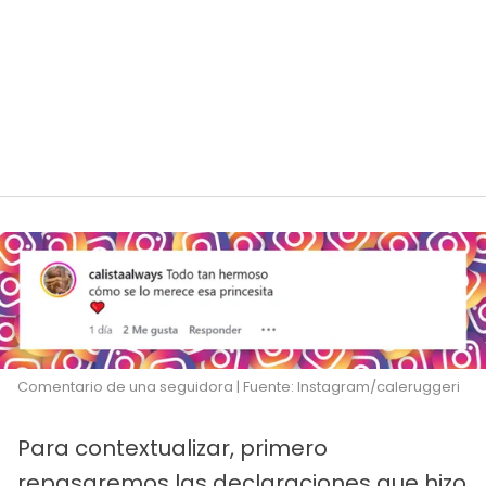
Comentario de una seguidora | Fuente: Instagram/caleruggeri
Para contextualizar, primero
repasaremos las declaraciones que hizo