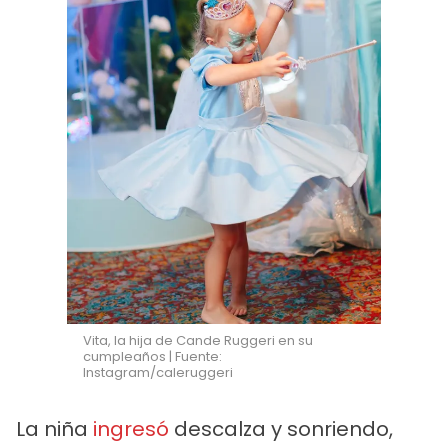
Vita, la hija de Cande Ruggeri en su
cumpleaños | Fuente:
Instagram/caleruggeri
La niña
ingresó
descalza y sonriendo,