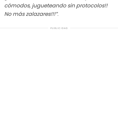
cómodos, jugueteando sin protocolos!!
No más zalazares!!!”
.
PUBLICIDAD