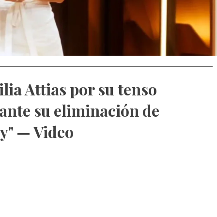
lia Attias por su tenso
nte su eliminación de
y" — Video