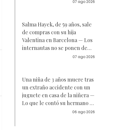
Reacciones
07 ago 2026
Salma Hayek, de 59 años, sale
de compras con su hija
Valentina en Barcelona — Los
internautas no se ponen de
acuerdo sobre a quién se
07 ago 2026
parece la joven de 18 años —
Vídeo
Una niña de 3 años muere tras
un extraño accidente con un
juguete en casa de la niñera —
Lo que le contó su hermano a
la policía
06 ago 2026