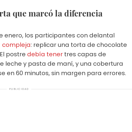
torta que marcó la diferencia
e enero, los participantes con delantal
 compleja
: replicar una torta de chocolate
El postre
debía tener
tres capas de
de leche y pasta de maní, y una cobertura
se en 60 minutos, sin margen para errores.
PUBLICIDAD