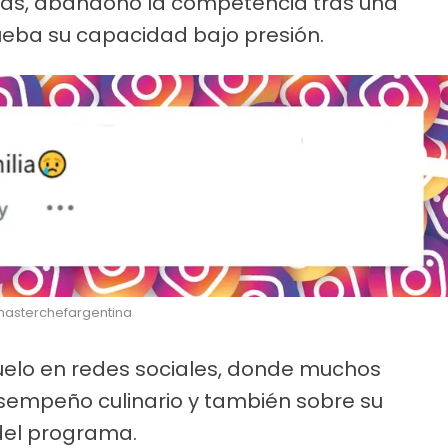
itas, abandonó la competencia tras una
ueba su capacidad bajo presión.
/masterchefargentina
vuelo en redes sociales, donde muchos
sempeño culinario y también sobre su
 del programa.