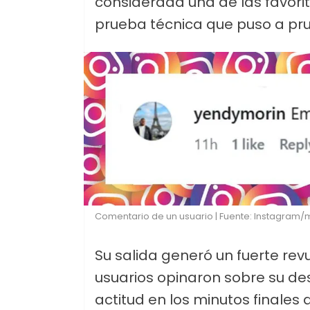
considerada una de las favor
prueba técnica que puso a pr
Comentario de un usuario | Fuente: Instagram
Su salida generó un fuerte re
usuarios opinaron sobre su de
actitud en los minutos finales