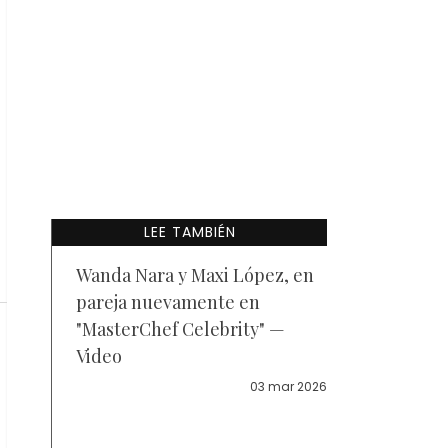
LEE TAMBIÉN
Wanda Nara y Maxi López, en
pareja nuevamente en
"MasterChef Celebrity" —
Video
03 mar 2026