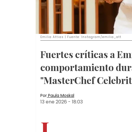
Emilia Attias | Fuente: Instagram/emilia_att
Fuertes críticas a Emi
comportamiento dura
"MasterChef Celebrit
Por
Paula Moskal
13 ene 2026
-
18:03
L