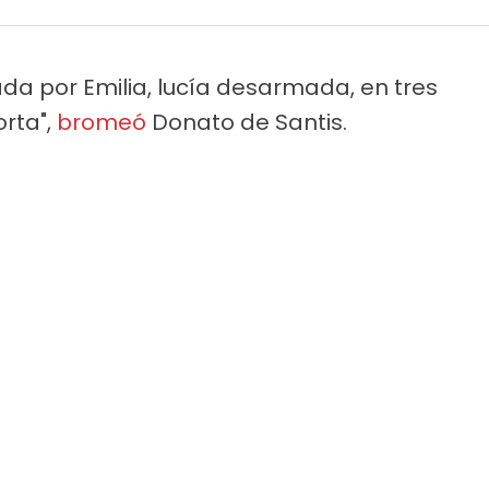
da por Emilia, lucía desarmada, en tres
orta",
bromeó
Donato de Santis.