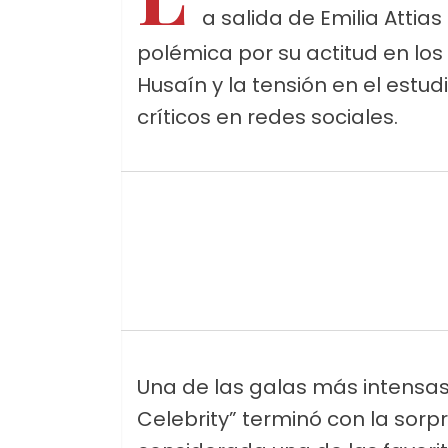
a salida de Emilia Attia
polémica por su actitud en los 
Husaín y la tensión en el est
críticos en redes sociales.
Una de las galas más intensas
Celebrity” terminó con la sorpre