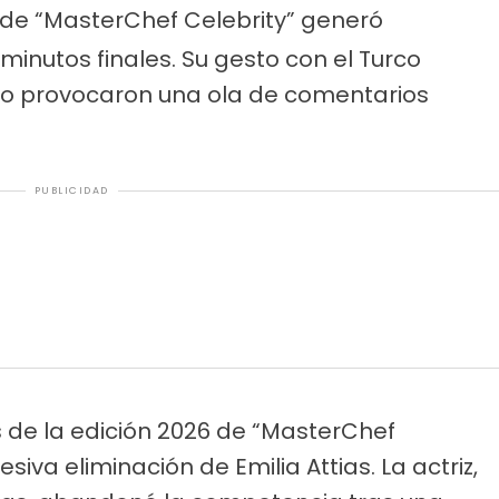
s de “MasterChef Celebrity” generó
minutos finales. Su gesto con el Turco
udio provocaron una ola de comentarios
PUBLICIDAD
 de la edición 2026 de “MasterChef
siva eliminación de Emilia Attias. La actriz,