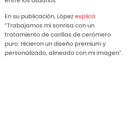
entre los usuarios
En su publicación, López
explicó
:
“Trabajamos mi sonrisa con un
tratamiento de carillas de cerómero
puro. Hicieron un diseño premium y
personalizado, alineado con mi imagen”.