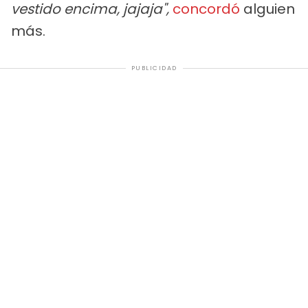
vestido encima, jajaja",
concordó
alguien
más.
PUBLICIDAD