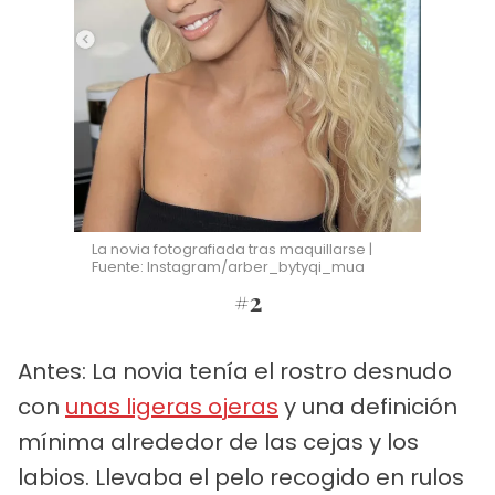
La novia fotografiada tras maquillarse |
Fuente: Instagram/arber_bytyqi_mua
#2
Antes: La novia tenía el rostro desnudo
con
unas ligeras ojeras
y una definición
mínima alrededor de las cejas y los
labios. Llevaba el pelo recogido en rulos