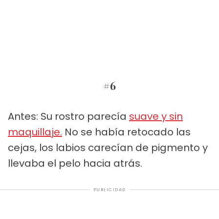
#6
Antes: Su rostro parecía
suave y sin
maquillaje.
No se había retocado las
cejas, los labios carecían de pigmento y
llevaba el pelo hacia atrás.
PUBLICIDAD