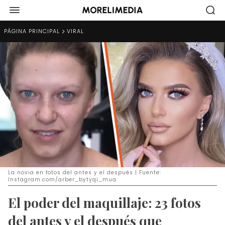
PÁGINA PRINCIPAL
VIRAL
La novia en fotos del antes y el después | Fuente:
Instagram.com/arber_bytyqi_mua
El poder del maquillaje: 23 fotos
del antes y el después que