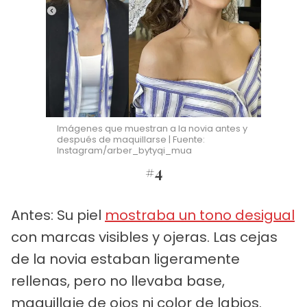
Imágenes que muestran a la novia antes y
después de maquillarse | Fuente:
Instagram/arber_bytyqi_mua
#4
Antes: Su piel
mostraba un tono desigual
con marcas visibles y ojeras. Las cejas
de la novia estaban ligeramente
rellenas, pero no llevaba base,
maquillaje de ojos ni color de labios.