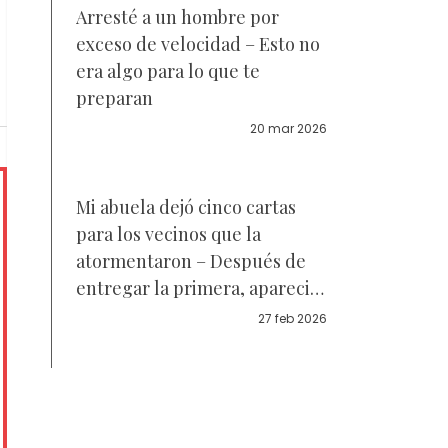
Arresté a un hombre por
exceso de velocidad – Esto no
era algo para lo que te
preparan
20 mar 2026
Mi abuela dejó cinco cartas
para los vecinos que la
atormentaron – Después de
entregar la primera, apareció
la policía
27 feb 2026