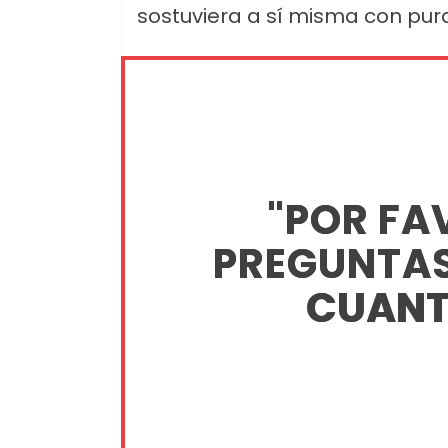
sostuviera a sí misma con pura
"POR FA
PREGUNTAS
CUANT