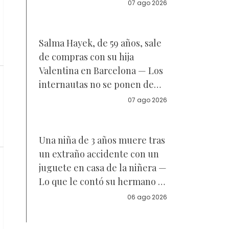
Reacciones
07 ago 2026
Salma Hayek, de 59 años, sale
de compras con su hija
Valentina en Barcelona — Los
internautas no se ponen de
acuerdo sobre a quién se
07 ago 2026
parece la joven de 18 años —
Vídeo
Una niña de 3 años muere tras
un extraño accidente con un
juguete en casa de la niñera —
Lo que le contó su hermano a
la policía
06 ago 2026