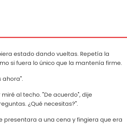
biera estado dando vueltas. Repetía la
mo si fuera lo único que la mantenía firme.
 ahora".
 miré al techo. "De acuerdo", dije
reguntas. ¿Qué necesitas?".
e presentara a una cena y fingiera que era