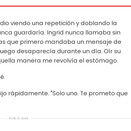
dio viendo una repetición y doblando la
ca guardaría. Ingrid nunca llamaba sin
las que primero mandaba un mensaje de
 luego desaparecía durante un día. Oír su
aquella manera me revolvía el estómago.
é.
 dijo rápidamente. "Solo uno. Te prometo que
PUBLICIDAD