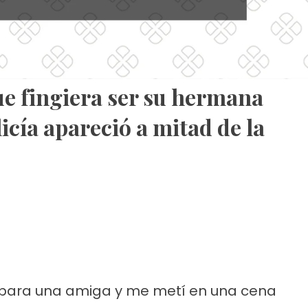
e fingiera ser su hermana
icía apareció a mitad de la
 para una amiga y me metí en una cena