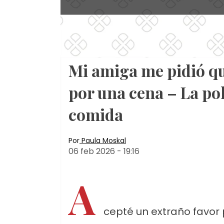
Mi amiga me pidió qu
por una cena – La pol
comida
Por
Paula Moskal
06 feb 2026
-
19:16
A
cepté un extraño favor