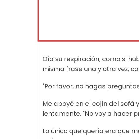
Oía su respiración, como si hu
misma frase una y otra vez, co
"Por favor, no hagas preguntas
Me apoyé en el cojín del sofá y
lentamente. "No voy a hacer p
Lo único que quería era que m