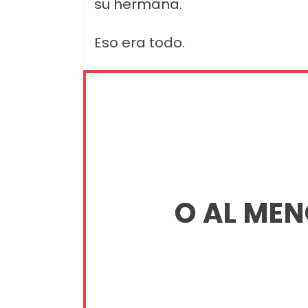
su hermana.
Eso era todo.
O AL MENO