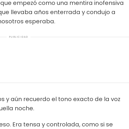
o que empezó como una mentira inofensiva
que llevaba años enterrada y condujo a
nosotros esperaba.
PUBLICIDAD
s y aún recuerdo el tono exacto de la voz
uella noche.
 eso. Era tensa y controlada, como si se