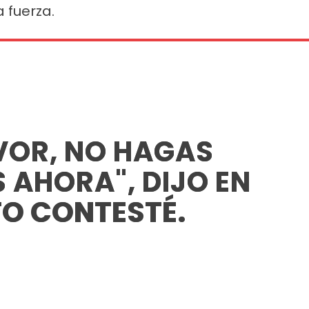
 fuerza.
VOR, NO HAGAS
 AHORA", DIJO EN
O CONTESTÉ.