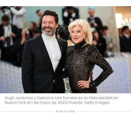
Hugh Jackman y Deborra-Lee Furness en la Gala del Met en
Nueva York el 1 de mayo de 2023 | Fuente: Getty Images
PUBLICIDAD