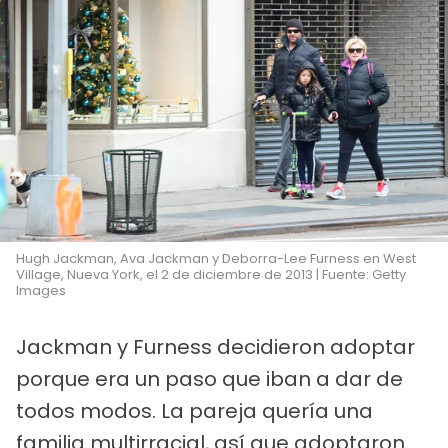
Hugh Jackman, Ava Jackman y Deborra-Lee Furness en West
Village, Nueva York, el 2 de diciembre de 2013 | Fuente: Getty
Images
Jackman y Furness decidieron adoptar
porque era un paso que iban a dar de
todos modos. La pareja quería una
familia multirracial, así que adoptaron