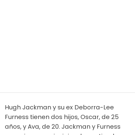
Hugh Jackman y su ex Deborra-Lee
Furness tienen dos hijos, Oscar, de 25
años, y Ava, de 20. Jackman y Furness