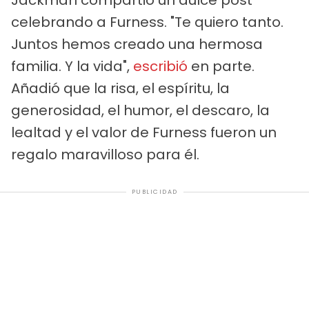
Jackman compartió un dulce post
celebrando a Furness. "Te quiero tanto.
Juntos hemos creado una hermosa
familia. Y la vida",
escribió
en parte.
Añadió que la risa, el espíritu, la
generosidad, el humor, el descaro, la
lealtad y el valor de Furness fueron un
regalo maravilloso para él.
PUBLICIDAD