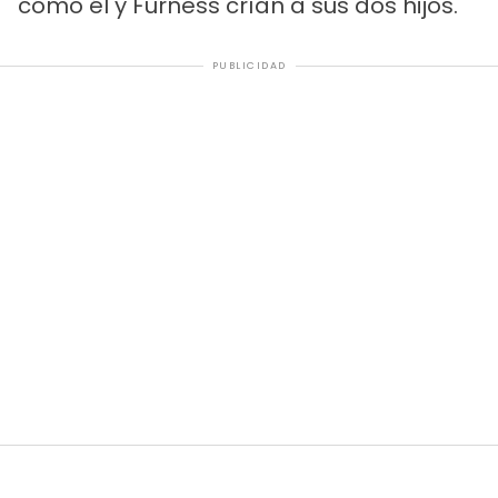
cómo él y Furness crían a sus dos hijos.
PUBLICIDAD