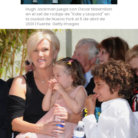
Hugh Jackman juega con Oscar Maximilian
en el set de rodaje de "Kate y Leopold" en
la ciudad de Nueva York el 5 de abril de
2001 | Fuente: Getty Images