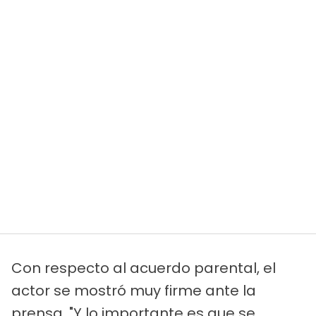
Con respecto al acuerdo parental, el
actor se mostró muy firme ante la
prensa. "Y lo importante es que se