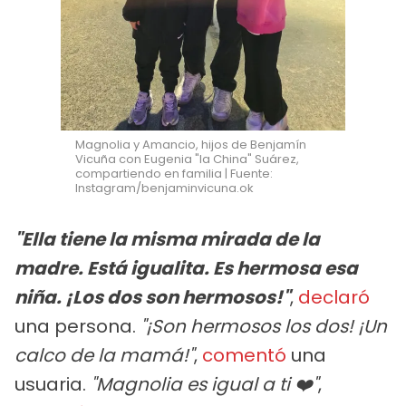
Magnolia y Amancio, hijos de Benjamín
Vicuña con Eugenia "la China" Suárez,
compartiendo en familia | Fuente:
Instagram/benjaminvicuna.ok
"Ella tiene la misma mirada de la
madre. Está igualita. Es hermosa esa
niña. ¡Los dos son hermosos!"
,
declaró
una persona.
"¡Son hermosos los dos! ¡Un
calco de la mamá!"
,
comentó
una
usuaria.
"Magnolia es igual a ti ❤️"
,