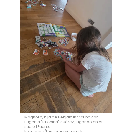
Magnolia, hija de Benjamín Vicuña con
Eugenia "la China" Suárez, jugando en el
suelo | Fuente:
Instagram/benjaminvicuna.ok