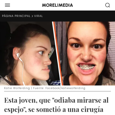
PÁGINA PRINCIPAL
VIRAL
Katie Wolferding | Fuente: Facebook/katiewolferding
Esta joven, que "odiaba mirarse al
espejo", se sometió a una cirugía