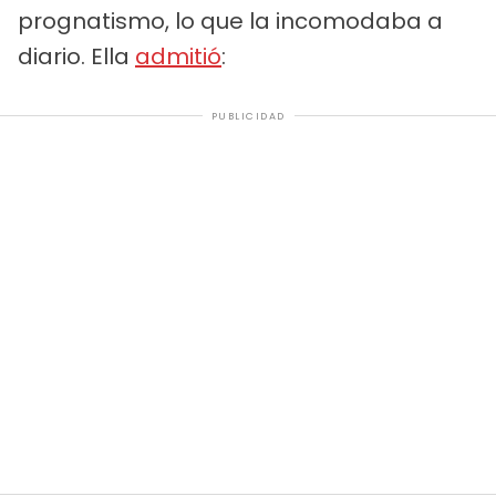
prognatismo, lo que la incomodaba a
diario. Ella
admitió
:
PUBLICIDAD