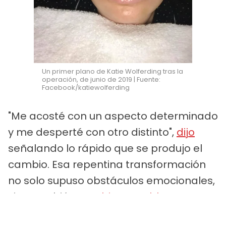
Un primer plano de Katie Wolferding tras la
operación, de junio de 2019 | Fuente:
Facebook/katiewolferding
"Me acosté con un aspecto determinado
y me desperté con otro distinto",
dijo
señalando lo rápido que se produjo el
cambio. Esa repentina transformación
no solo supuso obstáculos emocionales,
sino también
cambios notables
en sus
rasgos faciales, a los que tuvo que