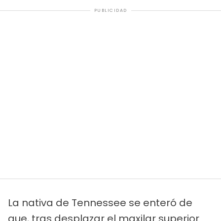
PUBLICIDAD
La nativa de Tennessee se enteró de
que, tras desplazar el maxilar superior