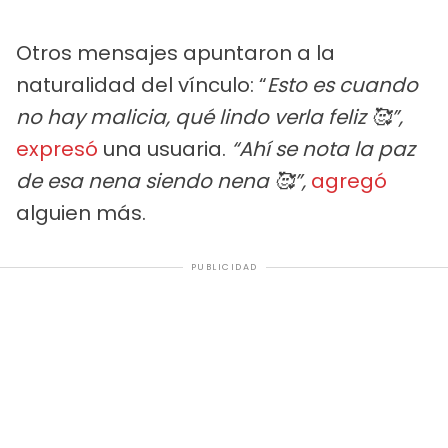
Otros mensajes apuntaron a la
naturalidad del vínculo: “
Esto es cuando
no hay malicia, qué lindo verla feliz 🥰”,
expresó
una usuaria.
“Ahí se nota la paz
de esa nena siendo nena 🥰”,
agregó
alguien más.
PUBLICIDAD