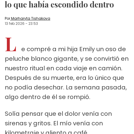
lo que había escondido dentro
Por
Marharyta Tishakova
13 feb 2026
-
23:53
L
e compré a mi hija Emily un oso de
peluche blanco gigante, y se convirtió en
nuestro ritual en cada viaje en camión.
Después de su muerte, era lo único que
no podía desechar. La semana pasada,
algo dentro de él se rompió.
Solía pensar que el dolor venía con
sirenas y gritos. El mío venía con
kilometraje y aliento a café.