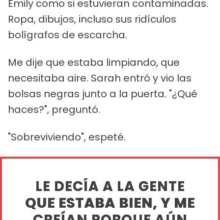
Emily como si estuvieran contaminadas.
Ropa, dibujos, incluso sus ridículos
bolígrafos de escarcha.
Me dije que estaba limpiando, que
necesitaba aire. Sarah entró y vio las
bolsas negras junto a la puerta. "¿Qué
haces?", preguntó.
"Sobreviviendo", espeté.
LE DECÍA A LA GENTE
QUE ESTABA BIEN, Y ME
CREÍAN PORQUE AÚN