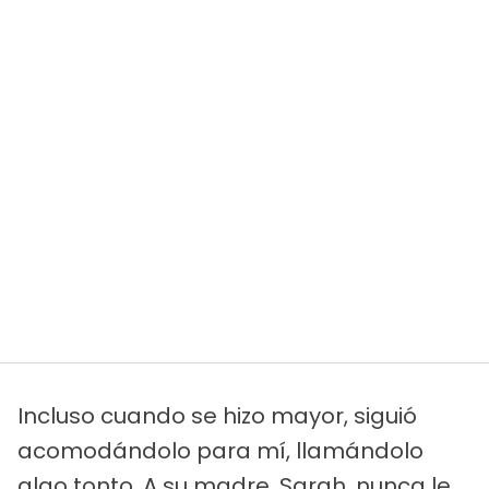
Incluso cuando se hizo mayor, siguió
acomodándolo para mí, llamándolo
algo tonto. A su madre, Sarah, nunca le