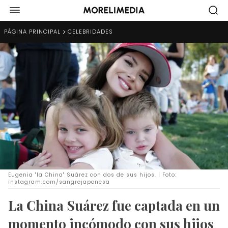
PÁGINA PRINCIPAL
CELEBRIDADES
Eugenia "la China" Suárez con dos de sus hijos. | Foto:
instagram.com/sangrejaponesa
La China Suárez fue captada en un
momento incómodo con sus hijos