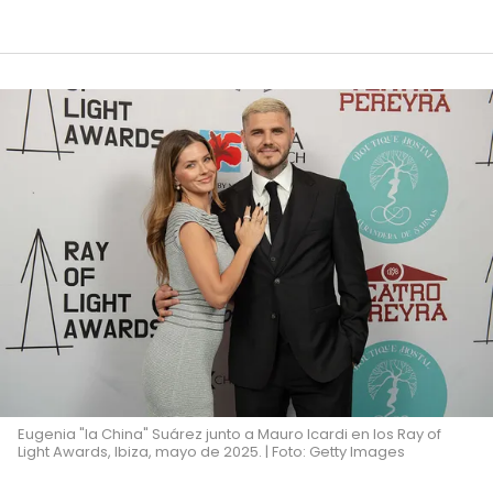
Eugenia "la China" Suárez junto a Mauro Icardi en los Ray of
Light Awards, Ibiza, mayo de 2025. | Foto: Getty Images