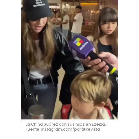
La China Suárez con sus hijos en Ezeiza. |
Fuente: instagram.com/paratirevista