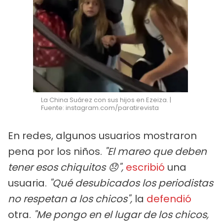
La China Suárez con sus hijos en Ezeiza. |
Fuente: instagram.com/paratirevista
En redes, algunos usuarios mostraron
pena por los niños.
"El mareo que deben
tener esos chiquitos 😞",
escribió
una
usuaria.
"Qué desubicados los periodistas
no respetan a los chicos",
la
defendió
otra.
"Me pongo en el lugar de los chicos,