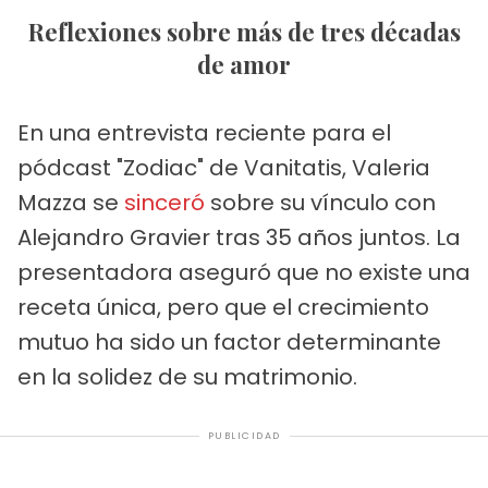
Reflexiones sobre más de tres décadas
de amor
En una entrevista reciente para el
pódcast "Zodiac" de Vanitatis, Valeria
Mazza se
sinceró
sobre su vínculo con
Alejandro Gravier tras 35 años juntos. La
presentadora aseguró que no existe una
receta única, pero que el crecimiento
mutuo ha sido un factor determinante
en la solidez de su matrimonio.
PUBLICIDAD