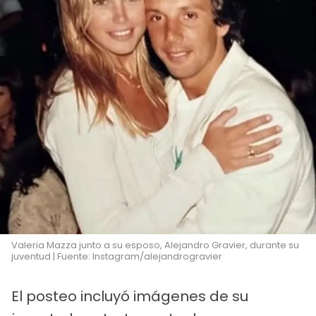
Valeria Mazza junto a su esposo, Alejandro Gravier, durante su
juventud | Fuente: Instagram/alejandrogravier
El posteo incluyó imágenes de su