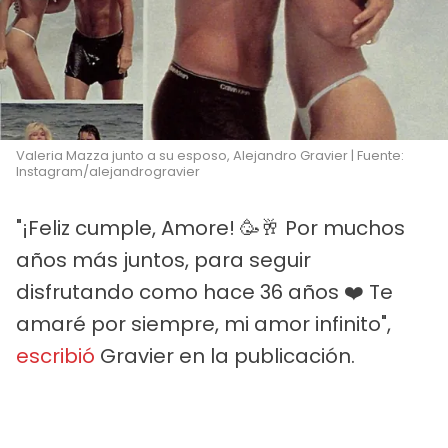
Valeria Mazza junto a su esposo, Alejandro Gravier | Fuente:
Instagram/alejandrogravier
"¡Feliz cumple, Amore! 🥳🥂 Por muchos
años más juntos, para seguir
disfrutando como hace 36 años ❤️ Te
amaré por siempre, mi amor infinito",
escribió
Gravier en la publicación.
PUBLICIDAD