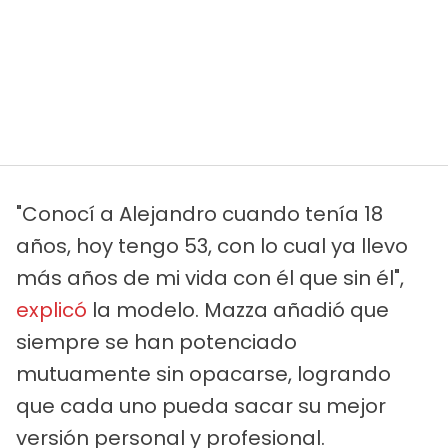
"Conocí a Alejandro cuando tenía 18
años, hoy tengo 53, con lo cual ya llevo
más años de mi vida con él que sin él",
explicó
la modelo. Mazza añadió que
siempre se han potenciado
mutuamente sin opacarse, logrando
que cada uno pueda sacar su mejor
versión personal y profesional.