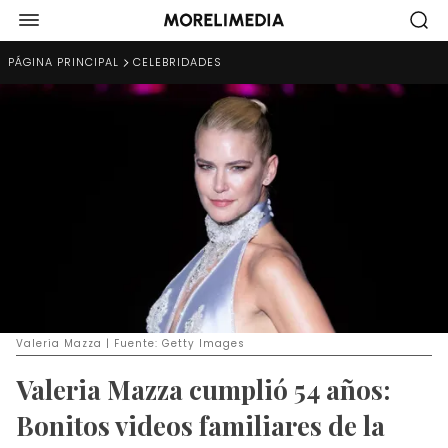
PÁGINA PRINCIPAL
CELEBRIDADES
Valeria Mazza | Fuente: Getty Images
Valeria Mazza cumplió 54 años:
Bonitos videos familiares de la