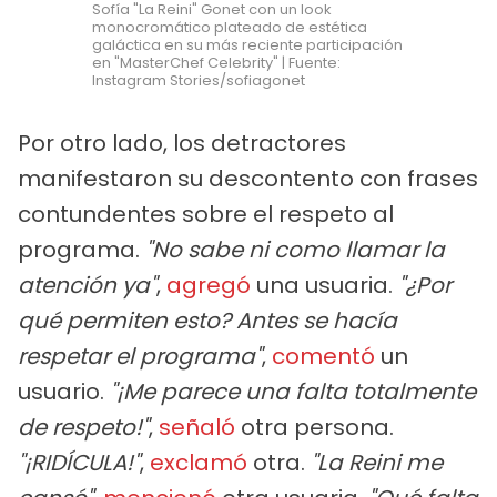
Sofía "La Reini" Gonet con un look
monocromático plateado de estética
galáctica en su más reciente participación
en "MasterChef Celebrity" | Fuente:
Instagram Stories/sofiagonet
Por otro lado, los detractores
manifestaron su descontento con frases
contundentes sobre el respeto al
programa.
"No sabe ni como llamar la
atención ya"
,
agregó
una usuaria.
"¿Por
qué permiten esto? Antes se hacía
respetar el programa"
,
comentó
un
usuario.
"¡Me parece una falta totalmente
de respeto!"
,
señaló
otra persona.
"¡RIDÍCULA!"
,
exclamó
otra.
"La Reini me