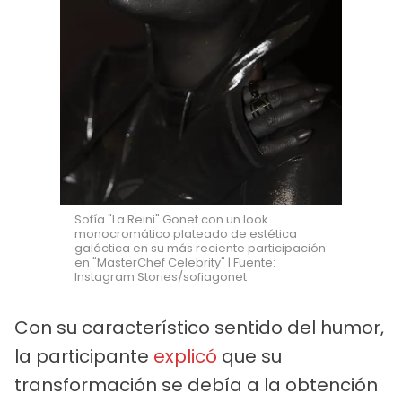
Sofía "La Reini" Gonet con un look
monocromático plateado de estética
galáctica en su más reciente participación
en "MasterChef Celebrity" | Fuente:
Instagram Stories/sofiagonet
Con su característico sentido del humor,
la participante
explicó
que su
transformación se debía a la obtención