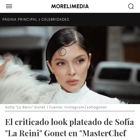
PÁGINA PRINCIPAL
CELEBRIDADES
Sofía "La Reini" Gonet | Fuente: Instagram/sofiagonet
El criticado look plateado de Sofía
"La Reini" Gonet en "MasterChef