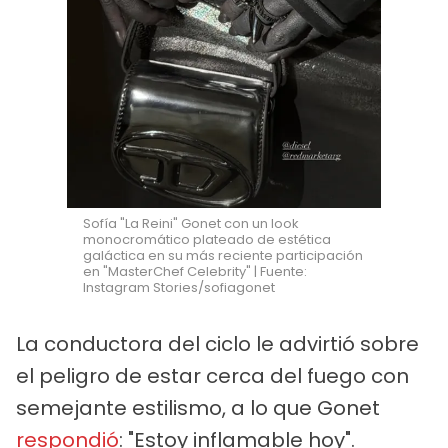
Sofía "La Reini" Gonet con un look
monocromático plateado de estética
galáctica en su más reciente participación
en "MasterChef Celebrity" | Fuente:
Instagram Stories/sofiagonet
La conductora del ciclo le advirtió sobre
el peligro de estar cerca del fuego con
semejante estilismo, a lo que Gonet
respondió
: "Estoy inflamable hoy".