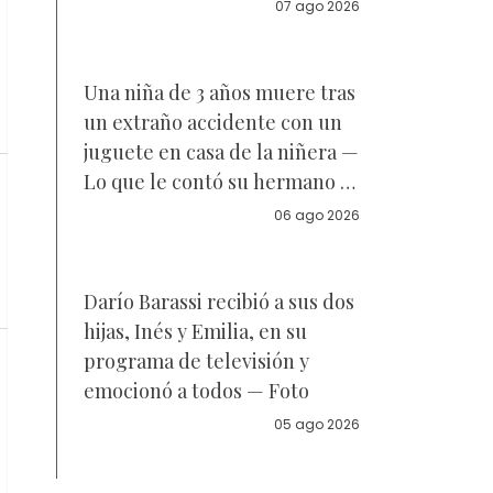
acuerdo sobre a quién se
07 ago 2026
parece la joven de 18 años —
Vídeo
Una niña de 3 años muere tras
un extraño accidente con un
juguete en casa de la niñera —
Lo que le contó su hermano a
la policía
06 ago 2026
Darío Barassi recibió a sus dos
hijas, Inés y Emilia, en su
programa de televisión y
emocionó a todos — Foto
05 ago 2026