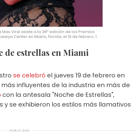
 Mas Viral asiste a la 38ª edición de los Premios
aseya Center en Miami, Florida, el 19 de febrero. |
ue de estrellas en Miami
estro
se celebró
el jueves 19 de febrero en
s más influyentes de la industria en más de
ó
con la antesala "Noche de Estrellas",
 y se exhibieron los estilos más llamativos
PUBLICIDAD