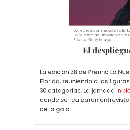
La rapera dominicana Yailin La
Lo Nuestro de Univision en el K
Fuente: Getty Images.
El desplieg
La edición 38 de Premio Lo Nu
Florida, reuniendo a las figura
30 categorías. La jornada
inici
donde se realizaron entrevistas
de la gala.