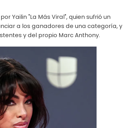
or Yailin "La Más Viral", quien sufrió un
unciar a los ganadores de una categoría, y
istentes y del propio Marc Anthony.