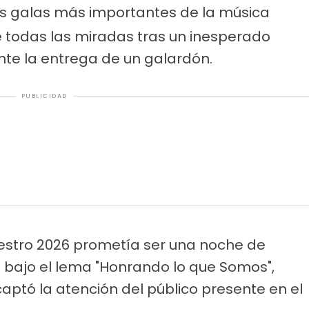
as galas más importantes de la música
 de todas las miradas tras un inesperado
nte la entrega de un galardón.
PUBLICIDAD
estro 2026 prometía ser una noche de
to bajo el lema "Honrando lo que Somos",
ptó la atención del público presente en el