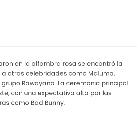
ron en la alfombra rosa se encontró la
to a otras celebridades como Maluma,
el grupo Rawayana. La ceremonia principal
Este, con una expectativa alta por las
uras como Bad Bunny.