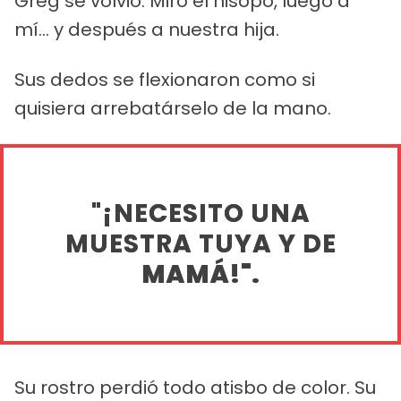
Greg se volvió. Miró el hisopo, luego a
mí... y después a nuestra hija.
Sus dedos se flexionaron como si
quisiera arrebatárselo de la mano.
"¡NECESITO UNA
MUESTRA TUYA Y DE
MAMÁ!".
Su rostro perdió todo atisbo de color. Su