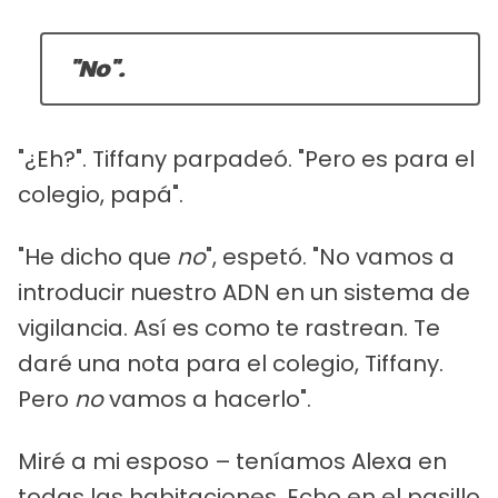
"No".
"¿Eh?". Tiffany parpadeó. "Pero es para el
colegio, papá".
"He dicho que
no
", espetó. "No vamos a
introducir nuestro ADN en un sistema de
vigilancia. Así es como te rastrean. Te
daré una nota para el colegio, Tiffany.
Pero
no
vamos a hacerlo".
Miré a mi esposo –
teníamos Alexa en
todas las habitaciones, Echo en el pasillo