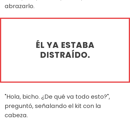
abrazarlo.
ÉL YA ESTABA
DISTRAÍDO.
"Hola, bicho. ¿De qué va todo esto?",
preguntó, señalando el kit con la
cabeza.