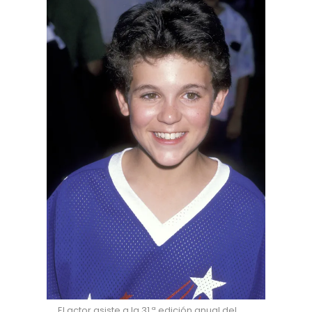
El actor asiste a la 31.ª edición anual del