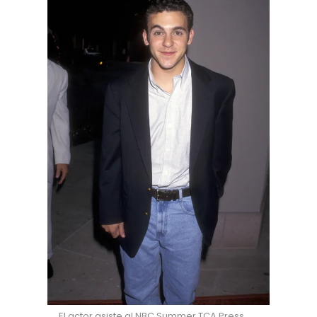
El actor asiste al NBC Summer TCA Press