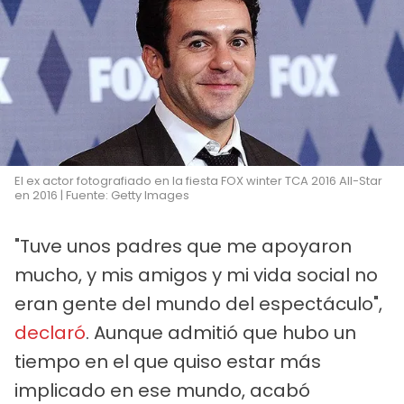
El ex actor fotografiado en la fiesta FOX winter TCA 2016 All-Star
en 2016 | Fuente: Getty Images
"Tuve unos padres que me apoyaron
mucho, y mis amigos y mi vida social no
eran gente del mundo del espectáculo",
declaró
. Aunque admitió que hubo un
tiempo en el que quiso estar más
implicado en ese mundo, acabó