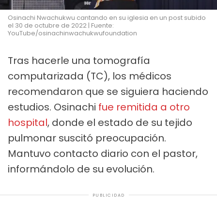
Osinachi Nwachukwu cantando en su iglesia en un post subido
el 30 de octubre de 2022 | Fuente:
YouTube/osinachinwachukwufoundation
Tras hacerle una tomografía
computarizada (TC), los médicos
recomendaron que se siguiera haciendo
estudios. Osinachi
fue remitida a otro
hospital
, donde el estado de su tejido
pulmonar suscitó preocupación.
Mantuvo contacto diario con el pastor,
informándolo de su evolución.
PUBLICIDAD