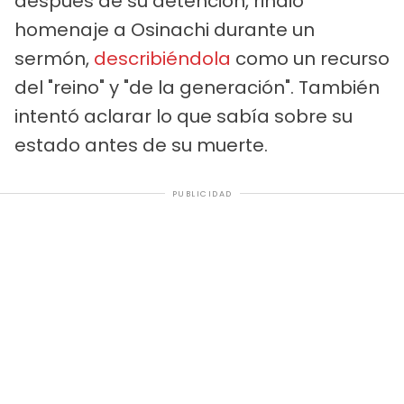
después de su detención, rindió
homenaje a Osinachi durante un
sermón,
describiéndola
como un recurso
del "reino" y "de la generación". También
intentó aclarar lo que sabía sobre su
estado antes de su muerte.
PUBLICIDAD