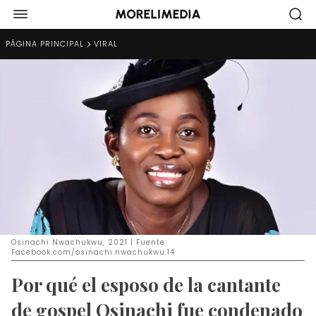
PÁGINA PRINCIPAL
VIRAL
Osinachi Nwachukwu, 2021 | Fuente:
Facebook.com/osinachi.nwachukwu.14
Por qué el esposo de la cantante
de gospel Osinachi fue condenado