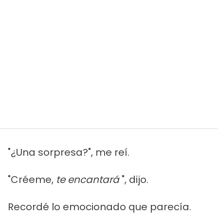
"¿Una sorpresa?", me reí.
"Créeme,
te encantará
", dijo.
Recordé lo emocionado que parecía.