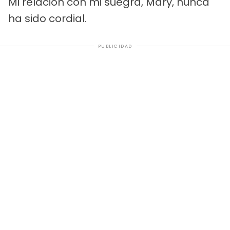
Mi relación con mi suegra, Mary, nunca
ha sido cordial.
PUBLICIDAD