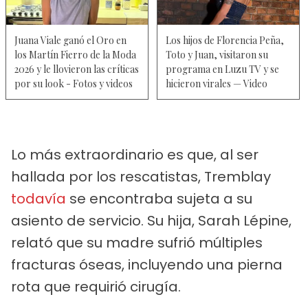
Juana Viale ganó el Oro en
Los hijos de Florencia Peña,
los Martín Fierro de la Moda
Toto y Juan, visitaron su
2026 y le llovieron las críticas
programa en Luzu TV y se
por su look - Fotos y videos
hicieron virales — Video
Lo más extraordinario es que, al ser
hallada por los rescatistas, Tremblay
todavía
se encontraba sujeta a su
asiento de servicio. Su hija, Sarah Lépine,
relató que su madre sufrió múltiples
fracturas óseas, incluyendo una pierna
rota que requirió cirugía.