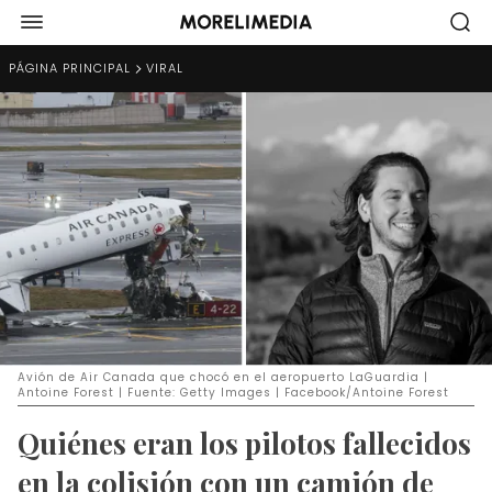
PÁGINA PRINCIPAL
VIRAL
Avión de Air Canada que chocó en el aeropuerto LaGuardia |
Antoine Forest | Fuente: Getty Images | Facebook/Antoine Forest
Quiénes eran los pilotos fallecidos
en la colisión con un camión de