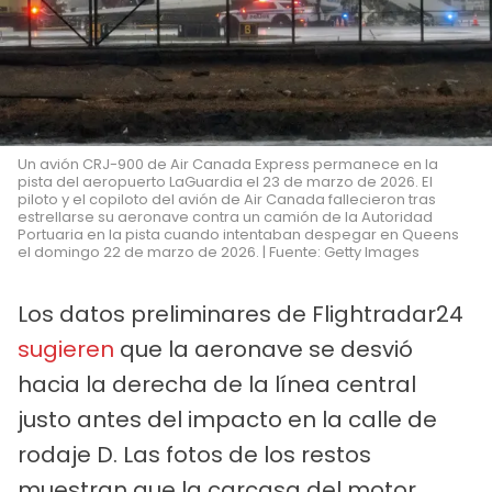
Un avión CRJ-900 de Air Canada Express permanece en la
pista del aeropuerto LaGuardia el 23 de marzo de 2026. El
piloto y el copiloto del avión de Air Canada fallecieron tras
estrellarse su aeronave contra un camión de la Autoridad
Portuaria en la pista cuando intentaban despegar en Queens
el domingo 22 de marzo de 2026. | Fuente: Getty Images
Los datos preliminares de Flightradar24
sugieren
que la aeronave se desvió
hacia la derecha de la línea central
justo antes del impacto en la calle de
rodaje D. Las fotos de los restos
muestran que la carcasa del motor