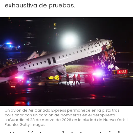
exhaustiva de pruebas.
Un avión de Air Canada Express permanece en la pista tras
colisionar con un camión de bomberos en el aeropuerto
LaGuardia el 23 de marzo de 2026 en la ciudad de Nueva York. |
Fuente: Getty Images