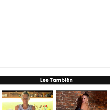
Lee También