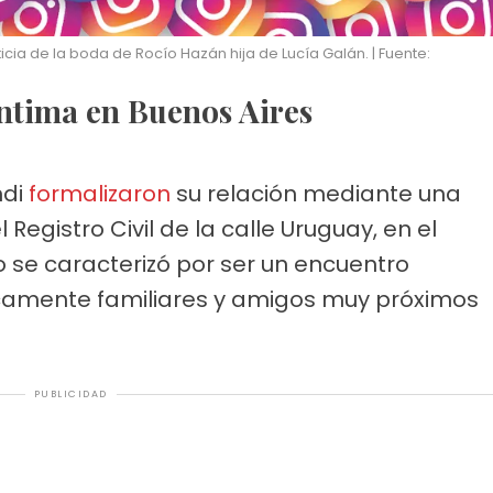
cia de la boda de Rocío Hazán hija de Lucía Galán. | Fuente:
íntima en Buenos Aires
ndi
formalizaron
su relación mediante una
Registro Civil de la calle Uruguay, en el
to se caracterizó por ser un encuentro
nicamente familiares y amigos muy próximos
PUBLICIDAD