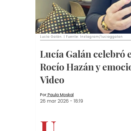
Lucía Galán. | Fuente: Instagram/luciaggalan
Lucía Galán celebró e
Rocío Hazán y emocio
Video
Por
Paula Moskal
26 mar 2026
-
18:19
U