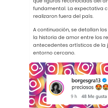
que figuras reconocidas del 
fundamental. La expectativa cr
realizaron fuera del país.
A continuación, se detallan lo
la historia de amor entre los 
antecedentes artísticos de la 
entorno cercano.