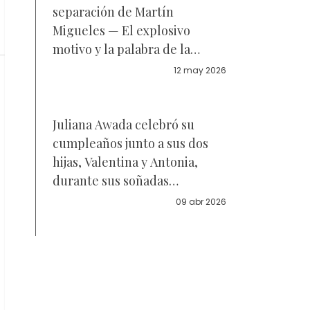
separación de Martín
Migueles — El explosivo
motivo y la palabra de la
mediática
12 may 2026
Juliana Awada celebró su
cumpleaños junto a sus dos
hijas, Valentina y Antonia,
durante sus soñadas
vacaciones en el Caribe —
09 abr 2026
Foto