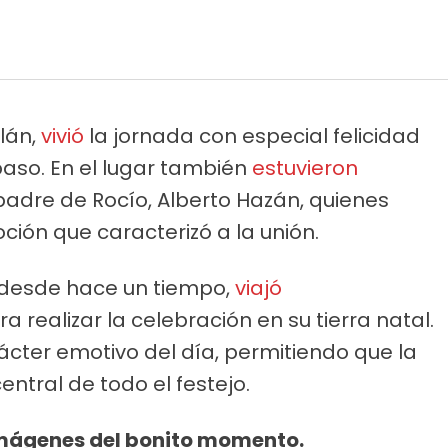
lán,
vivió
la jornada con especial felicidad
 paso. En el lugar también
estuvieron
padre de Rocío, Alberto Hazán, quienes
ón que caracterizó a la unión.
 desde hace un tiempo,
viajó
 realizar la celebración en su tierra natal.
rácter emotivo del día, permitiendo que la
central de todo el festejo.
imágenes del bonito momento.