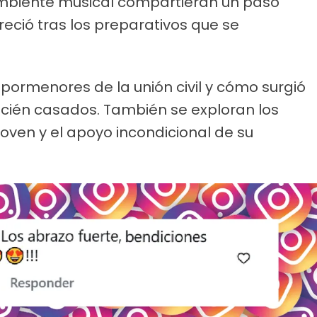
ambiente musical compartieran un paso
eció tras los preparativos que se
s pormenores de la unión civil y cómo surgió
recién casados. También se exploran los
joven y el apoyo incondicional de su