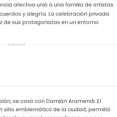
ncia afectiva unió a una familia de artistas
uerdos y alegría. La celebración privada
ez de sus protagonistas en un entorno
PUBLICIDAD
Galán, se casó con Damián Aramendi. El
n sitio emblemático de la ciudad, permitió