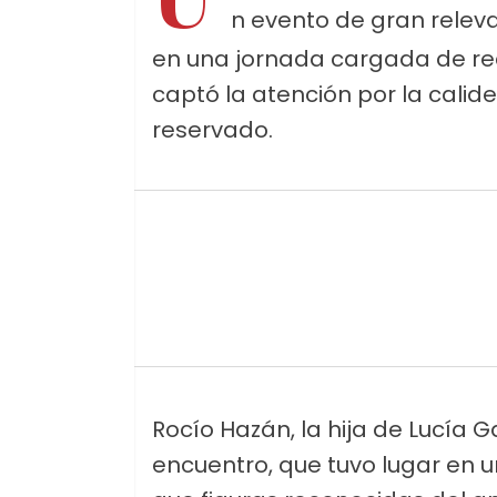
n evento de gran releva
en una jornada cargada de rec
captó la atención por la calid
reservado.
Rocío Hazán, la hija de Lucía 
encuentro, que tuvo lugar en u