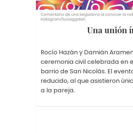
Comentario de una seguidora al conocer la noti
Instagram/luciaggalan
Una unión 
Rocío Hazán y Damián Arame
ceremonia civil celebrada en el 
barrio de San Nicolás. El even
reducido, al que asistieron ú
a la pareja.