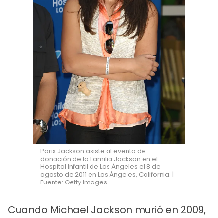
Paris Jackson asiste al evento de
donación de la Familia Jackson en el
Hospital Infantil de Los Ángeles el 8 de
agosto de 2011 en Los Ángeles, California. |
Fuente: Getty Images
Cuando Michael Jackson murió en 2009,