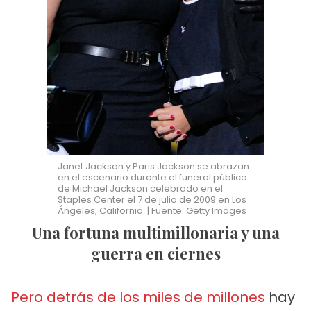
Janet Jackson y Paris Jackson se abrazan
en el escenario durante el funeral público
de Michael Jackson celebrado en el
Staples Center el 7 de julio de 2009 en Los
Ángeles, California. | Fuente: Getty Images
Una fortuna multimillonaria y una
guerra en ciernes
Pero detrás de los miles de millones
hay