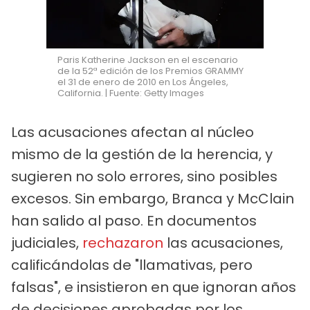
Paris Katherine Jackson en el escenario
de la 52ª edición de los Premios GRAMMY
el 31 de enero de 2010 en Los Ángeles,
California. | Fuente: Getty Images
Las acusaciones afectan al núcleo
mismo de la gestión de la herencia, y
sugieren no solo errores, sino posibles
excesos. Sin embargo, Branca y McClain
han salido al paso. En documentos
judiciales,
rechazaron
las acusaciones,
calificándolas de "llamativas, pero
falsas", e insistieron en que ignoran años
de decisiones aprobadas por los