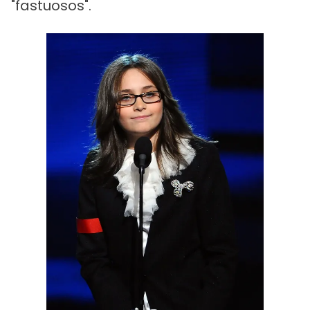
"fastuosos".