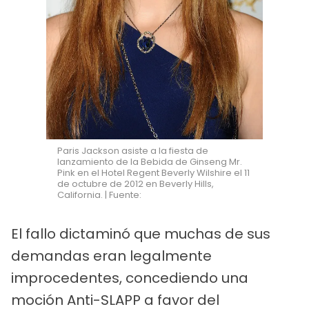
Paris Jackson asiste a la fiesta de
lanzamiento de la Bebida de Ginseng Mr.
Pink en el Hotel Regent Beverly Wilshire el 11
de octubre de 2012 en Beverly Hills,
California. | Fuente:
El fallo dictaminó que muchas de sus
demandas eran legalmente
improcedentes, concediendo una
moción Anti-SLAPP a favor del