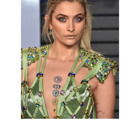
Paris Jackson asiste a la Fiesta de los
Oscar 2018 de Vanity Fair el 4 de marzo de
2018 en Beverly Hills, California. | Fuente:
Getty Images