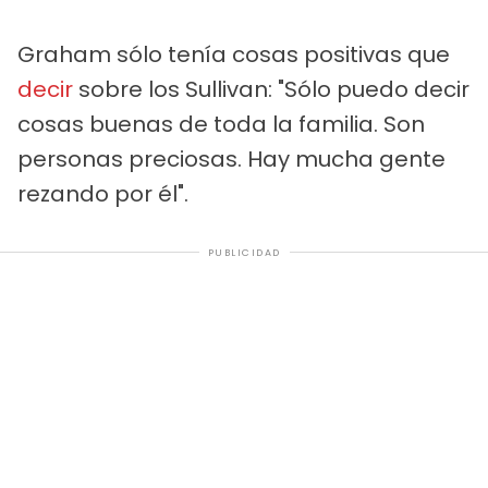
Graham sólo tenía cosas positivas que
decir
sobre los Sullivan: "Sólo puedo decir
cosas buenas de toda la familia. Son
personas preciosas. Hay mucha gente
rezando por él".
PUBLICIDAD