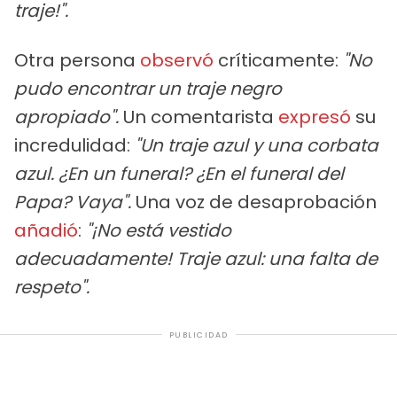
traje!".
Otra persona
observó
críticamente:
"No
pudo encontrar un traje negro
apropiado".
Un comentarista
expresó
su
incredulidad:
"Un traje azul y una corbata
azul. ¿En un funeral? ¿En el funeral del
Papa? Vaya".
Una voz de desaprobación
añadió
:
"¡No está vestido
adecuadamente! Traje azul: una falta de
respeto".
PUBLICIDAD