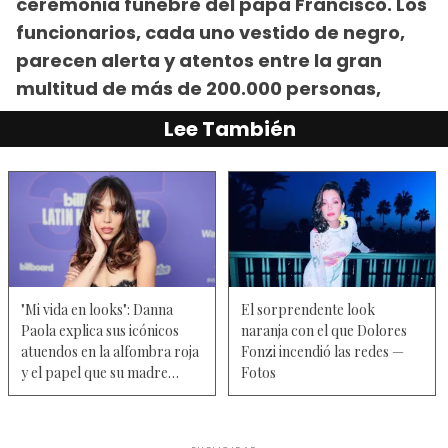
ceremonia fúnebre del papa Francisco. Los
funcionarios, cada uno vestido de negro,
parecen alerta y atentos entre la gran
multitud de más de 200.000 personas,
Lee También
"Mi vida en looks": Danna
El sorprendente look
Paola explica sus icónicos
naranja con el que Dolores
atuendos en la alfombra roja
Fonzi incendió las redes —
y el papel que su madre
Fotos
desempeñó en su éxito