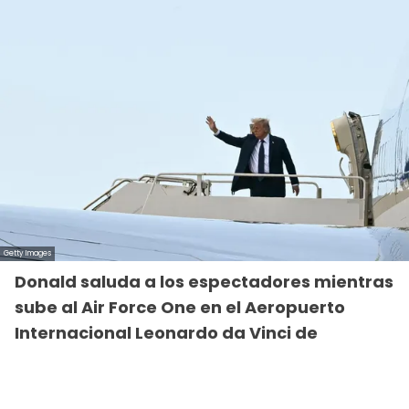
Donald saluda a los espectadores mientras
sube al Air Force One en el Aeropuerto
Internacional Leonardo da Vinci de
Fiumicino tras asistir a la ceremonia
fúnebre del papa Francisco en el Vaticano.