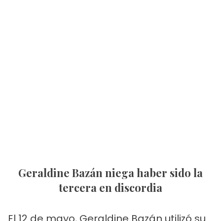
Geraldine Bazán niega haber sido la
tercera en discordia
El 12 de mayo, Geraldine Bazán utilizó su