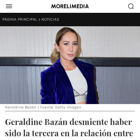
PÁGINA PRINCIPAL
NOTICIAS
Geraldine Bazán | Fuente: Getty Images
Geraldine Bazán desmiente haber
sido la tercera en la relación entre