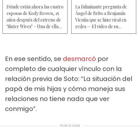
Dónde están ahora las cuatro
La fulminante pregunta de
esposas de Kody Brown, 15
Ángel de Brito a Benjamín
años después del estreno de
Vicuña que se hizo viral en
"Sister Wives" – Una de ellas
redes — El video de su
se casó con otro hombre
incómoda reacción
En ese sentido, se
desmarcó
por
completo de cualquier vínculo con la
relación previa de Soto: “La situación del
papá de mis hijas y cómo maneja sus
relaciones no tiene nada que ver
conmigo”.
PUBLICIDAD