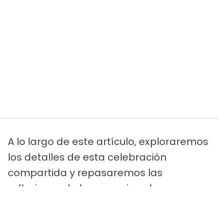
A lo largo de este artículo, exploraremos
los detalles de esta celebración
compartida y repasaremos las
reflexiones de la expareja sobre su
historia nupcial. También analizaremos