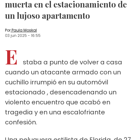
muerta en el estacionamiento de
un lujoso apartamento
Por
Paula Moskal
03 jun 2025
-
16:55
E
staba a punto de volver a casa
cuando un atacante armado con un
cuchillo irrumpió en su automóvil
estacionado , desencadenando un
violento encuentro que acabó en
tragedia y en una escalofriante
confesión.
Una peluquera estilista de Florida, de 27