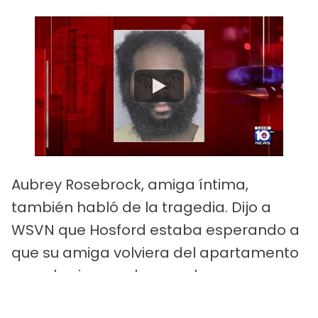
Watch
Aubrey Rosebrock, amiga íntima,
también habló de la tragedia. Dijo a
WSVN que Hosford estaba esperando a
que su amiga volviera del apartamento
cuando vio que el sospechoso se
acercaba.