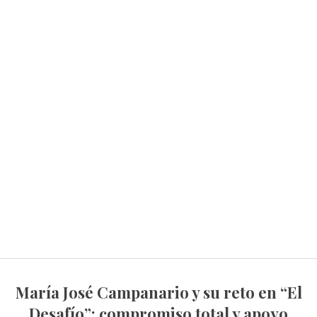
María José Campanario y su reto en “El
Desafío”: compromiso total y apoyo