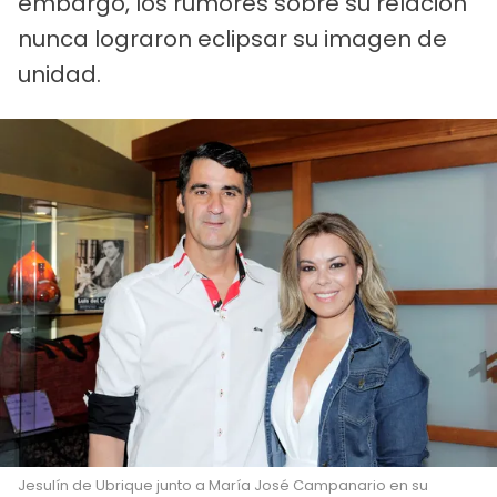
embargo, los rumores sobre su relación
nunca lograron eclipsar su imagen de
unidad.
Jesulín de Ubrique junto a María José Campanario en su