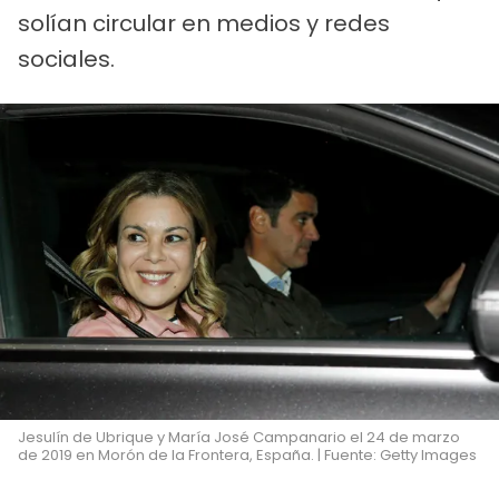
solían circular en medios y redes
sociales.
Jesulín de Ubrique y María José Campanario el 24 de marzo
de 2019 en Morón de la Frontera, España. | Fuente: Getty Images