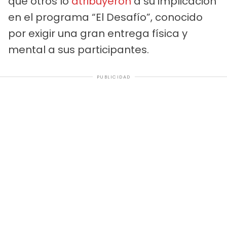
que otros lo
atribuyeron
a su implicación
en el programa “El Desafío”, conocido
por exigir una gran entrega física y
mental a sus participantes.
PUBLICIDAD