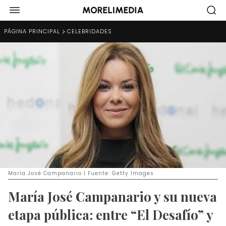
PÁGINA PRINCIPAL
CELEBRIDADES
María José Campanario | Fuente: Getty Images
María José Campanario y su nueva
etapa pública: entre “El Desafío” y