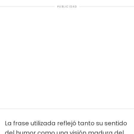
PUBLICIDAD
La frase utilizada reflejó tanto su sentido
del humor como una visión madura del