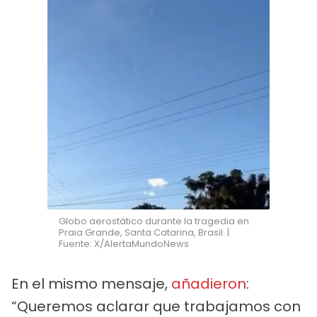
Globo aerostático durante la tragedia en
Praia Grande, Santa Catarina, Brasil. |
Fuente: X/AlertaMundoNews
En el mismo mensaje,
añadieron
:
“Queremos aclarar que trabajamos con