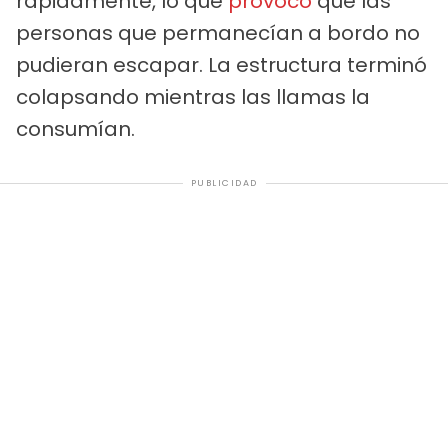
rápidamente, lo que
provocó
que las
personas que permanecían a bordo no
pudieran escapar. La estructura terminó
colapsando mientras las llamas la
consumían.
PUBLICIDAD