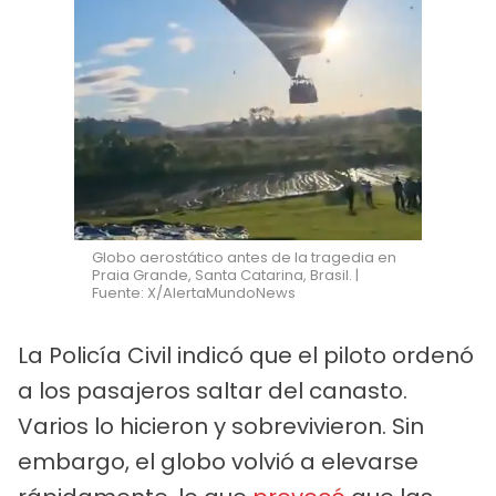
Globo aerostático antes de la tragedia en
Praia Grande, Santa Catarina, Brasil. |
Fuente: X/AlertaMundoNews
La Policía Civil indicó que el piloto ordenó
a los pasajeros saltar del canasto.
Varios lo hicieron y sobrevivieron. Sin
embargo, el globo volvió a elevarse