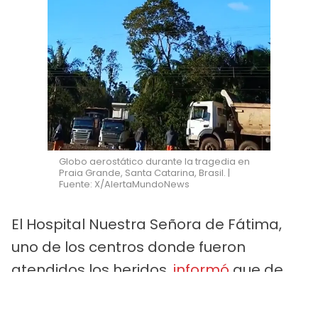
Globo aerostático durante la tragedia en
Praia Grande, Santa Catarina, Brasil. |
Fuente: X/AlertaMundoNews
El Hospital Nuestra Señora de Fátima,
uno de los centros donde fueron
atendidos los heridos,
informó
que de
los cinco pacientes que recibió, dos
fueron dados de alta y tres permanecen