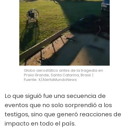
Globo aerostático antes de la tragedia en
Praia Grande, Santa Catarina, Brasil. |
Fuente: X/AlertaMundoNews
Lo que siguió fue una secuencia de
eventos que no solo sorprendió a los
testigos, sino que generó reacciones de
impacto en todo el país.