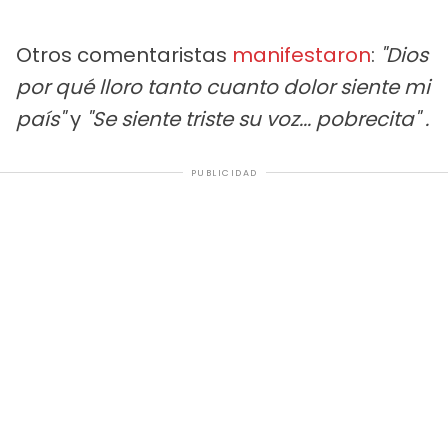
Otros comentaristas
manifestaron
:
"Dios
por qué lloro tanto cuanto dolor siente mi
país"
y
"Se siente triste su voz... pobrecita" .
PUBLICIDAD