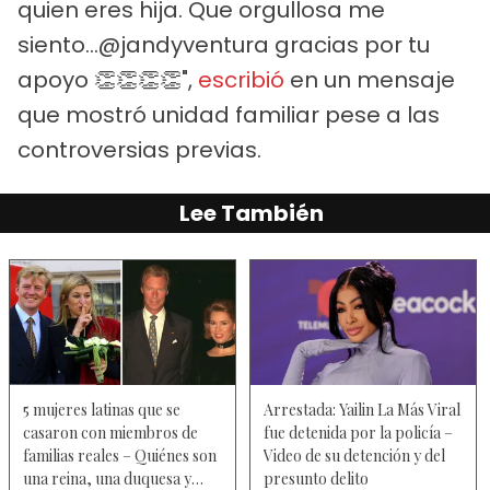
quien eres hija. Que orgullosa me
siento...@jandyventura gracias por tu
apoyo 👏👏👏👏",
escribió
en un mensaje
que mostró unidad familiar pese a las
controversias previas.
Lee También
5 mujeres latinas que se
Arrestada: Yailin La Más Viral
casaron con miembros de
fue detenida por la policía –
familias reales – Quiénes son
Video de su detención y del
una reina, una duquesa y
presunto delito