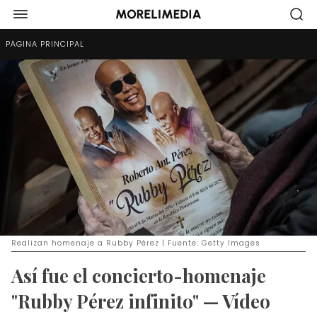
PÁGINA PRINCIPAL
Realizan homenaje a Rubby Pérez | Fuente: Getty Images
Así fue el concierto-homenaje
"Rubby Pérez infinito" — Vídeo