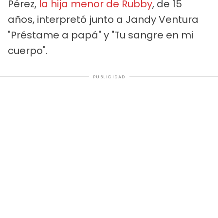
Pérez,
la hija menor de Rubby
, de 15
años, interpretó junto a Jandy Ventura
"Préstame a papá" y "Tu sangre en mi
cuerpo".
PUBLICIDAD